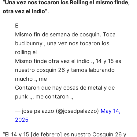
“
Una vez nos tocaron los Rolling el mismo finde,
otra vez el Indio”
.
El
Mismo fin de semana de cosquin. Toca
bud bunny , una vez nos tocaron los
rolling el
Mismo finde otra vez el indio ., 14 y 15 es
nuestro cosquin 26 y tamos laburando
mucho ., me
Contaron que hay cosas de metal y de
punk ,,, me contaron .,
— jose palazzo (@josedpalazzo)
May 14,
2025
“El 14 y 15 [de febrero] es nuestro Cosquín 26 y