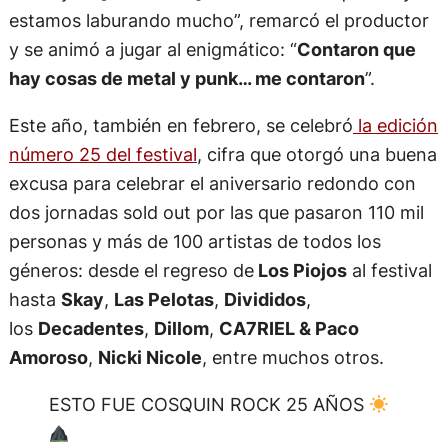
estamos laburando mucho”, remarcó el productor
y se animó a jugar al enigmático: “
Contaron que
hay cosas de metal y punk… me contaron
”.
Este año, también en febrero, se celebró
la edición
número 25 del festival
, cifra que otorgó una buena
excusa para celebrar el aniversario redondo con
dos jornadas sold out por las que pasaron 110 mil
personas y más de 100 artistas de todos los
géneros: desde el regreso de
Los Piojos
al festival
hasta
Skay
,
Las Pelotas
,
Divididos
,
los
Decadentes
,
Dillom
,
CA7RIEL & Paco
Amoroso
,
Nicki Nicole
, entre muchos otros.
ESTO FUE COSQUIN ROCK 25 AÑOS