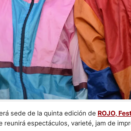
erá sede de la quinta edición de
ROJO, Fest
e reunirá espectáculos, varieté, jam de imp