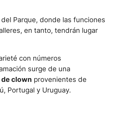
la del Parque, donde las funciones
lleres, en tanto, tendrán lugar
varieté con números
gramación surge de una
 de clown
provenientes de
rú, Portugal y Uruguay.