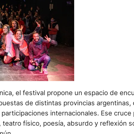
ica, el festival propone un espacio de encu
propuestas de distintas provincias argentin
 participaciones internacionales. Ese cruce 
tro físico, poesía, absurdo y reflexión sob
omún.