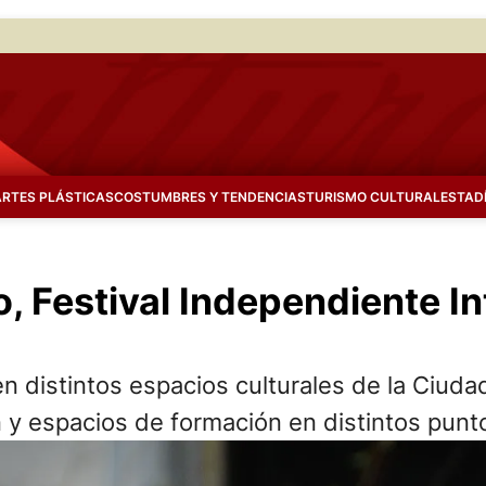
ARTES PLÁSTICAS
COSTUMBRES Y TENDENCIAS
TURISMO CULTURAL
ESTAD
jo, Festival Independiente I
 en distintos espacios culturales de la Ciud
n y espacios de formación en distintos punt