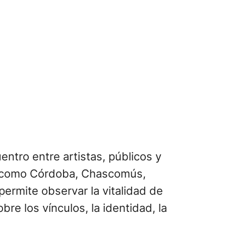
entro entre artistas, públicos y
as, como Córdoba, Chascomús,
permite observar la vitalidad de
re los vínculos, la identidad, la