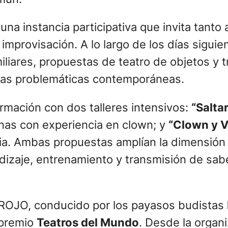
 una instancia participativa que invita tanto
improvisación. A lo largo de los días sigui
iliares, propuestas de teatro de objetos y t
 y las problemáticas contemporáneas.
ormación con dos talleres intensivos:
“Salta
nas con experiencia en clown; y
“Clown y 
evia. Ambas propuestas amplían la dimensión
ndizaje, entrenamiento y transmisión de sab
 ROJO, conducido por los payasos budistas
 premio
Teatros del Mundo
. Desde la organ