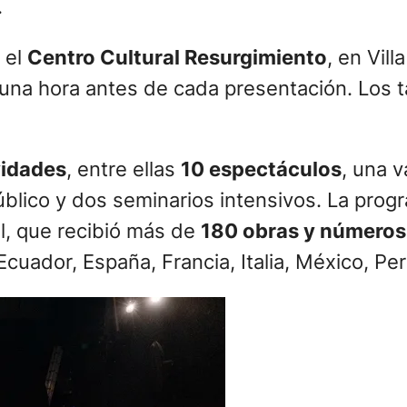
.
n el
Centro Cultural Resurgimiento
, en Vil
 una hora antes de cada presentación. Los ta
vidades
, entre ellas
10 espectáculos
, una 
úblico y dos seminarios intensivos. La pro
al, que recibió más de
180 obras y números
 Ecuador, España, Francia, Italia, México, Pe