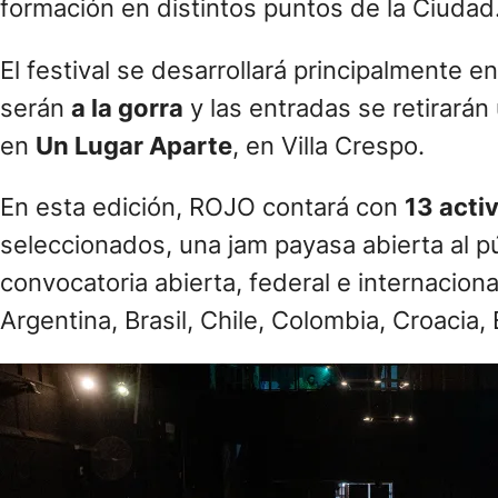
formación en distintos puntos de la Ciudad
El festival se desarrollará principalmente e
serán
a la gorra
y las entradas se retirarán
en
Un Lugar Aparte
, en Villa Crespo.
En esta edición, ROJO contará con
13 acti
seleccionados, una jam payasa abierta al p
convocatoria abierta, federal e internacion
Argentina, Brasil, Chile, Colombia, Croacia,