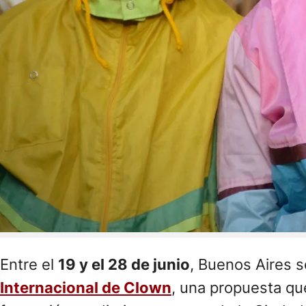
Entre el
19 y el 28 de junio
, Buenos Aires s
Internacional de Clown
, una propuesta qu