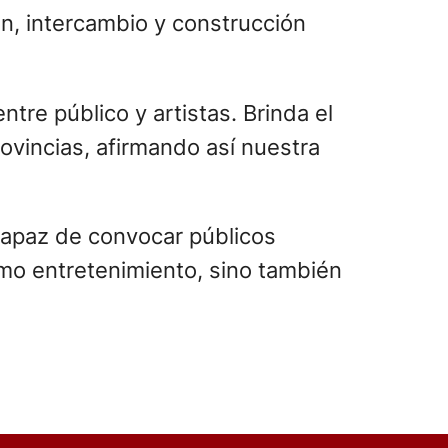
ón, intercambio y construcción
re público y artistas. Brinda el
rovincias, afirmando así nuestra
capaz de convocar públicos
omo entretenimiento, sino también