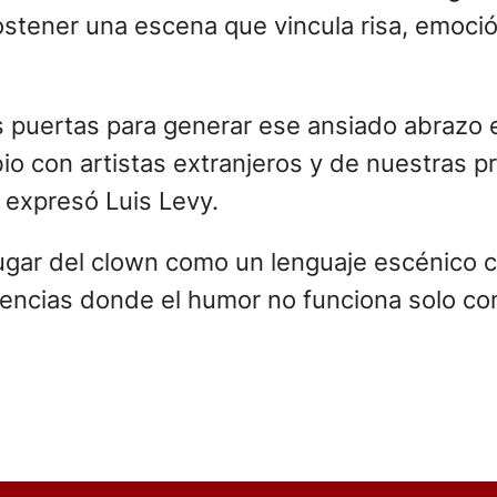
ostener una escena que vincula risa, emoci
puertas para generar ese ansiado abrazo ent
io con artistas extranjeros y de nuestras p
 expresó Luis Levy.
lugar del clown como un lenguaje escénico 
eriencias donde el humor no funciona solo c