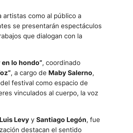
 a artistas como al público a
entes se presentarán espectáculos
rabajos que dialogan con la
r en lo hondo”
, coordinado
Voz”
, a cargo de
Maby Salerno
,
 del festival como espacio de
eres vinculados al cuerpo, la voz
Luis Levy
y
Santiago Legón
, fue
ización destacan el sentido