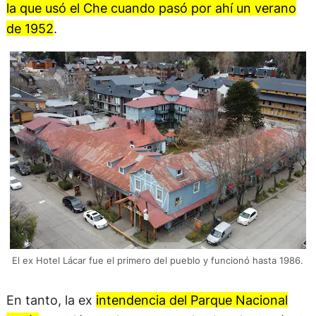
la que usó el Che cuando pasó por ahí un verano
de 1952
.
El ex Hotel Lácar fue el primero del pueblo y funcionó hasta 1986.
En tanto, la ex
intendencia del Parque Nacional