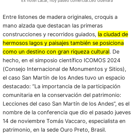
Ex hotel Lácar, hoy paseo comercial.Leo Guevara
Entre listones de madera originales, croquis a
mano alzada que destacan las primeras
construcciones y recorridos guiados,
la ciudad de
hermosos lagos y paisajes también se posiciona
como un destino con gran riqueza cultural
. De
hecho, en el simposio científico ICOMOS 2024
(Consejo Internacional de Monumentos y Sitios),
el caso San Martín de los Andes tuvo un espacio
destacado: “La importancia de la participación
comunitaria en la conservación del patrimonio:
Lecciones del caso San Martín de los Andes”, es el
nombre de la conferencia que dio el pasado jueves
14 de noviembre Tomás Vaccaro, especialista en
patrimonio, en la sede Ouro Preto, Brasil.