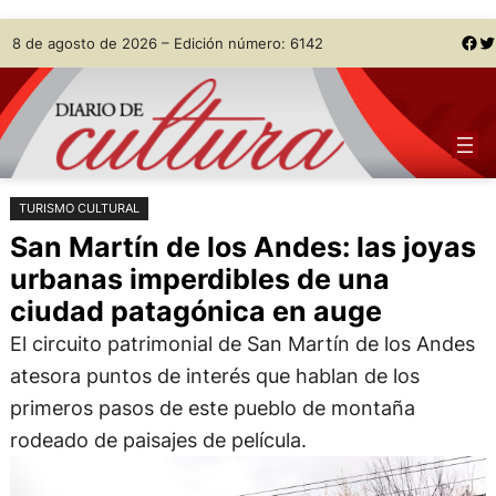
Saltar
Skip
Facebook
Twitter
8 de agosto de 2026 – Edición número: 6142
al
to
contenido
content
TURISMO CULTURAL
San Martín de los Andes: las joyas
urbanas imperdibles de una
ciudad patagónica en auge
El circuito patrimonial de San Martín de los Andes
atesora puntos de interés que hablan de los
primeros pasos de este pueblo de montaña
rodeado de paisajes de película.