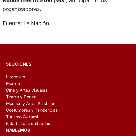
Ronda más rica del país”,
anticiparon los
organizadores.
Fuente: La Nación
SECCIONES
Literatura
Música
Cine y Artes Visuales
Teatro y Danza
Museos y Artes Plásticas
Costumbres y Tendencias
Turismo Cultural
Estadísticas culturales
HABLEMOS