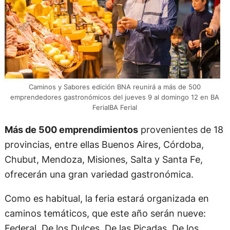
Caminos y Sabores edición BNA reunirá a más de 500
emprendedores gastronómicos del jueves 9 al domingo 12 en BA
FerialBA Ferial
Más de 500 emprendimientos
provenientes de 18
provincias, entre ellas Buenos Aires, Córdoba,
Chubut, Mendoza, Misiones, Salta y Santa Fe,
ofrecerán una gran variedad gastronómica.
Como es habitual, la feria estará organizada en
caminos temáticos, que este año serán nueve:
Federal, De los Dulces, De las Picadas, De los