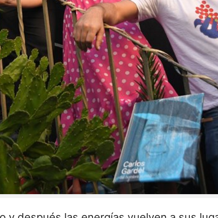
 y después las energías vuelven a sus lugar