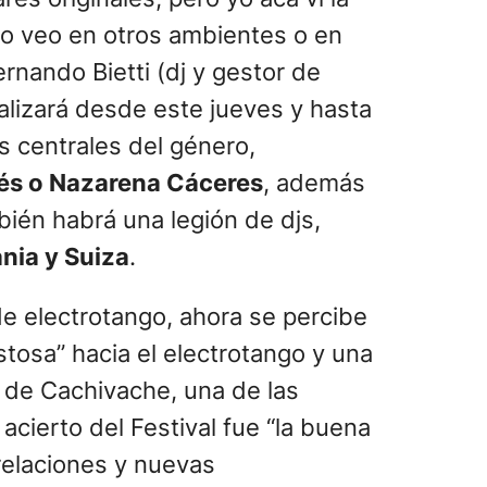
no veo en otros ambientes o en
ernando Bietti (dj y gestor de
ealizará desde este jueves y hasta
s centrales del género,
dés o Nazarena Cáceres
, además
bién habrá una legión de djs,
nia y Suiza
.
 de electrotango, ahora se percibe
tosa” hacia el electrotango y una
r de Cachivache, una de las
acierto del Festival fue “la buena
 relaciones y nuevas