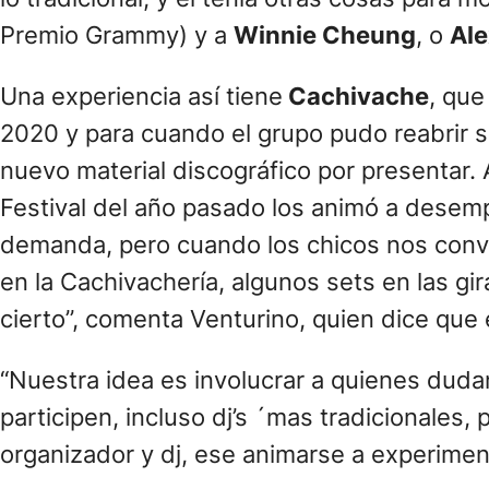
Premio Grammy) y a
Winnie Cheung
, o
Al
Una experiencia así tiene
Cachivache
, que
2020 y para cuando el grupo pudo reabrir su
nuevo material discográfico por presentar. 
Festival del año pasado los animó a desempo
demanda, pero cuando los chicos nos convo
en la Cachivachería, algunos sets en las gi
cierto”, comenta Venturino, quien dice que
“Nuestra idea es involucrar a quienes dudan
participen, incluso dj’s ´mas tradicionales, 
organizador y dj, ese animarse a experime