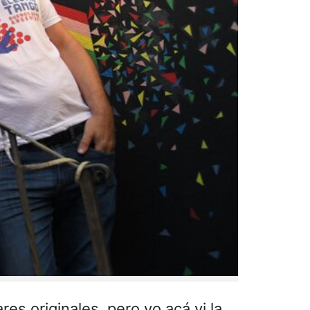
es originales, pero yo acá vi la