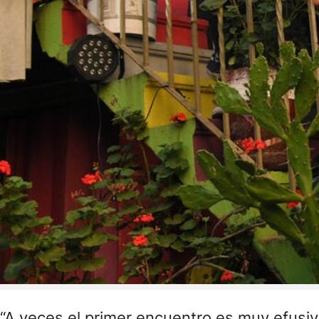
“A veces el primer encuentro es muy efusivo