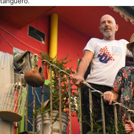
tanguero.