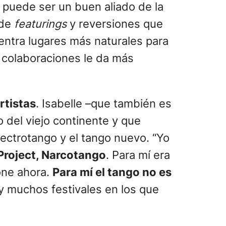
ue puede ser un buen aliado de la
 de
featurings
y reversiones que
entra lugares más naturales para
 colaboraciones le da más
rtistas
. Isabelle –que también es
to del viejo continente y que
lectrotango y el tango nuevo. “Yo
Project, Narcotango
. Para mí era
one ahora.
Para mí el tango no es
y muchos festivales en los que