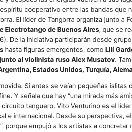
espíritu cooperativo entre las bandas que 
orra. El líder de Tangorra organiza junto a F
de Electrotango de Buenos Aires
, que se r
 De la iniciativa participarán desde grupo
s
hasta figuras emergentes, como
Lilí Gar
junto al violinista ruso Alex Musatov
. Tam
Argentina, Estados Unidos, Turquía, Alema
a movida. Si antes se veían pequeñas islitas
fine. Y señala que hay “una mirada más amis
circuito tanguero. Vito Venturino es el líde
l e internacional. Desde su perspectiva, el 
”, porque empujó a los artistas a concretar