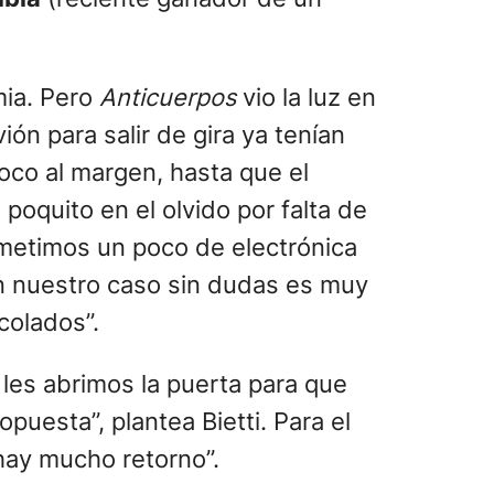
mia. Pero
Anticuerpos
vio la luz en
ón para salir de gira ya tenían
oco al margen, hasta que el
poquito en el olvido por falta de
 metimos un poco de electrónica
 en nuestro caso sin dudas es muy
colados”.
 les abrimos la puerta para que
opuesta”, plantea Bietti. Para el
 hay mucho retorno”.