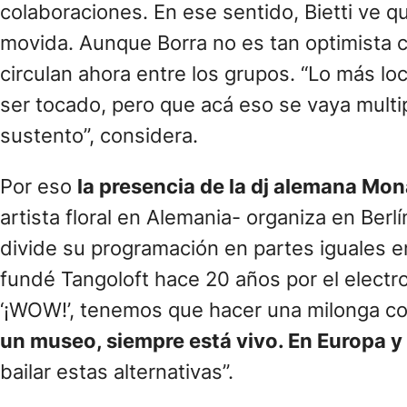
colaboraciones. En ese sentido, Bietti ve qu
movida. Aunque Borra no es tan optimista
circulan ahora entre los grupos. “Lo más l
ser tocado, pero que acá eso se vaya multi
sustento”, considera.
Por eso
la presencia de la dj alemana Mo
artista floral en Alemania- organiza en Berl
divide su programación en partes iguales en
fundé Tangoloft hace 20 años por el elect
‘¡WOW!’, tenemos que hacer una milonga c
un museo, siempre está vivo. En Europa y
bailar estas alternativas”.