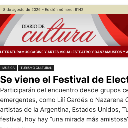
Saltar
Skip
8 de agosto de 2026 – Edición número: 6142
al
to
contenido
content
LITERATURA
MÚSICA
CINE Y ARTES VISUALES
TEATRO Y DANZA
MUSEOS Y 
MÚSICA
TURISMO CULTURAL
Se viene el Festival de Ele
Participarán del encuentro desde grupos ce
emergentes, como Lilí Gardés o Nazarena C
artistas de la Argentina, Estados Unidos, T
festival, hoy hay “una mirada más amistosa”