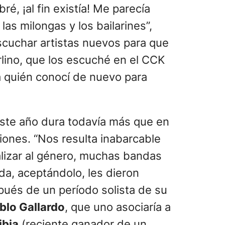
é, ¡al fin existía! Me parecía
as milongas y los bailarines”,
 escuchar artistas nuevos para que
rlino, que los escuché en el CCK
 quién conocí de nuevo para
este año dura todavía más que en
iones. “Nos resulta inabarcable
talizar al género, muchas bandas
da, aceptándolo, les dieron
ués de un período solista de su
blo Gallardo
, que uno asociaría a
ibia
(reciente ganador de un