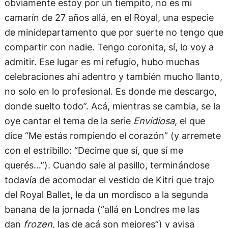
obviamente estoy por un tiempito, no es mi
camarín de 27 años allá, en el Royal, una especie
de minidepartamento que por suerte no tengo que
compartir con nadie. Tengo coronita, sí, lo voy a
admitir. Ese lugar es mi refugio, hubo muchas
celebraciones ahí adentro y también mucho llanto,
no solo en lo profesional. Es donde me descargo,
donde suelto todo”. Acá, mientras se cambia, se la
oye cantar el tema de la serie
Envidiosa
, el que
dice “Me estás rompiendo el corazón” (y arremete
con el estribillo: “Decime que sí, que sí me
querés…”). Cuando sale al pasillo, terminándose
todavía de acomodar el vestido de Kitri que trajo
del Royal Ballet, le da un mordisco a la segunda
banana de la jornada (“allá en Londres me las
dan
frozen
, las de acá son mejores”) y avisa