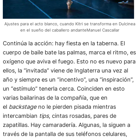
Ajustes para el acto blanco, cuando Kitri se transforma en Dulcinea
en el sueño del caballero andanteManuel Cascallar
Continúa la acción: hay fiesta en la taberna. El
cuerpo de baile bate las palmas, marca el ritmo, es
oxígeno que aviva el fuego. Esto no es nuevo para
ellos, la “invitada” viene de Inglaterra una vez al
año y siempre es un “incentivo”, una “inspiración”,
un “estímulo” tenerla cerca. Coinciden en esto
varias bailarinas de la compañía, que en
el
backstage
no le pierden pisada mientras
intercambian
tips
, cintas rosadas, pares de
zapatillas. Hay camaradería. Algunas, la siguen a
través de la pantalla de sus teléfonos celulares,