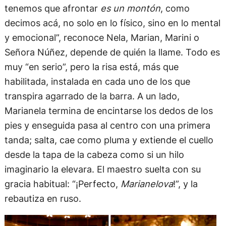
tenemos que afrontar
es un montón
, como
decimos acá, no solo en lo físico, sino en lo mental
y emocional”, reconoce Nela, Marian, Marini o
Señora Núñez, depende de quién la llame. Todo es
muy “en serio”, pero la risa está, más que
habilitada, instalada en cada uno de los que
transpira agarrado de la barra. A un lado,
Marianela termina de encintarse los dedos de los
pies y enseguida pasa al centro con una primera
tanda; salta, cae como pluma y extiende el cuello
desde la tapa de la cabeza como si un hilo
imaginario la elevara. El maestro suelta con su
gracia habitual: “¡Perfecto,
Marianelova
!”, y la
rebautiza en ruso.