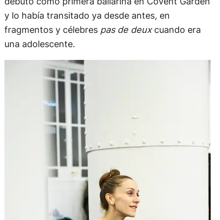
debutó como primera bailarina en Covent Garden
y lo había transitado ya desde antes, en
fragmentos y célebres
pas de deux
cuando era
una adolescente.