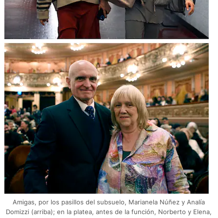
Amigas, por los pasillos del subsuelo, Marianela Núñez y Analía
Domizzi (arriba); en la platea, antes de la función, Norberto y Elena,