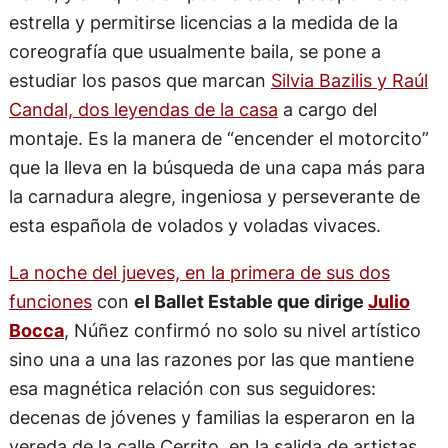
estrella y permitirse licencias a la medida de la
coreografía que usualmente baila, se pone a
estudiar los pasos que marcan
Silvia Bazilis y Raúl
Candal, dos leyendas de la casa
a cargo del
montaje. Es la manera de “encender el motorcito”
que la lleva en la búsqueda de una capa más para
la carnadura alegre, ingeniosa y perseverante de
esta española de volados y voladas vivaces.
La noche del jueves, en la primera de sus dos
funciones
con
el Ballet Estable que dirige
Julio
Bocca
, Núñez confirmó no solo su nivel artístico
sino una a una las razones por las que mantiene
esa magnética relación con sus seguidores:
decenas de jóvenes y familias la esperaron en la
vereda de la calle Cerrito, en la salida de artistas,