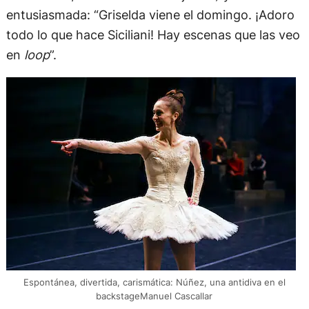
entusiasmada: “Griselda viene el domingo. ¡Adoro
todo lo que hace Siciliani! Hay escenas que las veo
en
loop
”.
Espontánea, divertida, carismática: Núñez, una antidiva en el
backstageManuel Cascallar