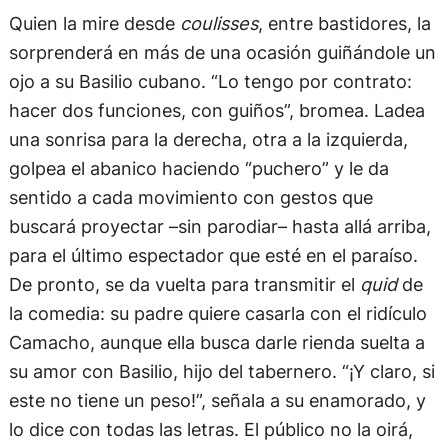
Quien la mire desde
coulisses
, entre bastidores, la
sorprenderá en más de una ocasión guiñándole un
ojo a su Basilio cubano. “Lo tengo por contrato:
hacer dos funciones, con guiños”, bromea. Ladea
una sonrisa para la derecha, otra a la izquierda,
golpea el abanico haciendo “puchero” y le da
sentido a cada movimiento con gestos que
buscará proyectar –sin parodiar– hasta allá arriba,
para el último espectador que esté en el paraíso.
De pronto, se da vuelta para transmitir el
quid
de
la comedia: su padre quiere casarla con el ridículo
Camacho, aunque ella busca darle rienda suelta a
su amor con Basilio, hijo del tabernero. “¡Y claro, si
este no tiene un peso!”, señala a su enamorado, y
lo dice con todas las letras. El público no la oirá,