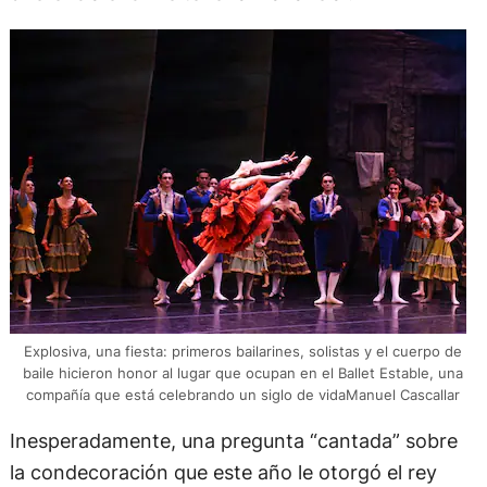
Explosiva, una fiesta: primeros bailarines, solistas y el cuerpo de
baile hicieron honor al lugar que ocupan en el Ballet Estable, una
compañía que está celebrando un siglo de vidaManuel Cascallar
Inesperadamente, una pregunta “cantada” sobre
la condecoración que este año le otorgó el rey