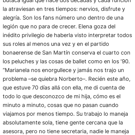
butaca igual que hace dos décadas y cada función
la atraviesan en tres tiempos: nervios, disfrute y
alegría. Son los fans número uno dentro de una
legión que no para de crecer. Elena goza del
inédito privilegio de haberla visto interpretar todos
sus roles al menos una vez y en el partido
bonaerense de San Martín conserva el cuarto con
los peluches y las cosas de ballet como en los ‘90.
“Marianela nos enorgullece y jamás nos trajo un
problema –se quiebra Norberto–. Recién este año,
que estuve 70 días allá con ella, me di cuenta de
todo lo que desconozco de mi hija, cómo es el
minuto a minuto, cosas que no pasan cuando
viajamos por menos tiempo. Su trabajo lo maneja
absolutamente sola, tiene gente cercana que la
asesora, pero no tiene secretaria, nadie le maneja