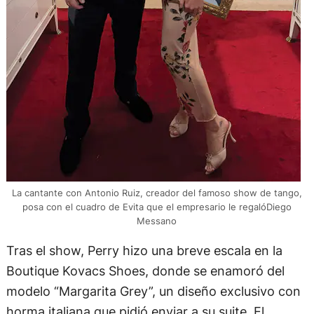
La cantante con Antonio Ruiz, creador del famoso show de tango,
posa con el cuadro de Evita que el empresario le regalóDiego
Messano
Tras el show, Perry hizo una breve escala en la
Boutique Kovacs Shoes, donde se enamoró del
modelo “Margarita Grey”, un diseño exclusivo con
horma italiana que pidió enviar a su suite. El