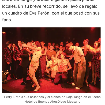
locales. En su breve recorrido, se llevó de regalo
un cuadro de Eva Perón, con el que posó con sus
fans.
Perry junto a sus bailarines y el elenco de Rojo Tango en el Faena
Hotel de Buenos AiresDiego Messano