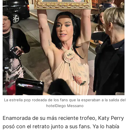
La estrella pop rodeada de los fans que la esperaban a la salida del
hotelDiego Messano
Enamorada de su más reciente trofeo, Katy Perry
posó con el retrato junto a sus fans. Ya lo había