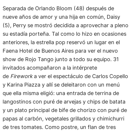
Separada de Orlando Bloom (48) después de
nueve años de amor y una hija en común, Daisy
(5), Perry se mostró decidida a aprovechar a pleno
su estadía porteña. Tal como lo hizo en ocasiones
anteriores, la estrella pop reservó un lugar en el
Faena Hotel de Buenos Aires para ver el nuevo
show de Rojo Tango junto a todo su equipo. 31
invitados acompañaron a la intérprete
de
Firework
a ver el espectáculo de Carlos Copello
y Karina Piazza y allí se deleitaron con un menú
que ella misma eligió: una entrada de terrina de
langostinos con puré de arvejas y chips de batata
y un plato principal de bife de chorizo con puré de
papas al carbón, vegetales grillados y chimichurri
de tres tomates. Como postre, un flan de tres