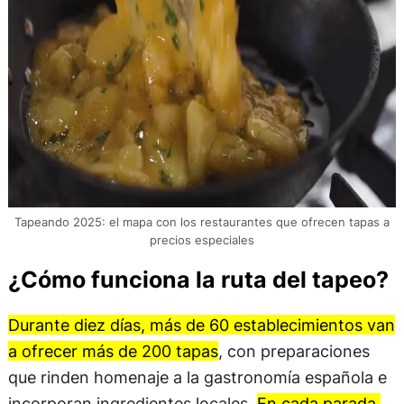
Tapeando 2025: el mapa con los restaurantes que ofrecen tapas a
precios especiales
¿Cómo funciona la ruta del tapeo?
Durante diez días, más de 60 establecimientos van
a ofrecer más de 200 tapas
, con preparaciones
que rinden homenaje a la gastronomía española e
incorporan ingredientes locales.
En cada parada,