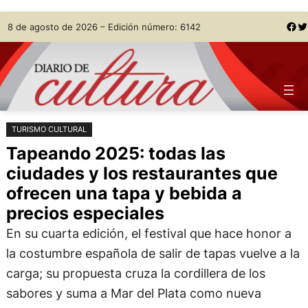
Saltar
Skip
Facebook
Twitter
8 de agosto de 2026 – Edición número: 6142
al
to
contenido
content
TURISMO CULTURAL
Tapeando 2025: todas las
ciudades y los restaurantes que
ofrecen una tapa y bebida a
precios especiales
En su cuarta edición, el festival que hace honor a
la costumbre española de salir de tapas vuelve a la
carga; su propuesta cruza la cordillera de los
sabores y suma a Mar del Plata como nueva