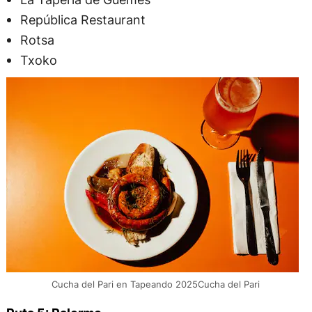
República Restaurant
Rotsa
Txoko
Cucha del Pari en Tapeando 2025Cucha del Pari