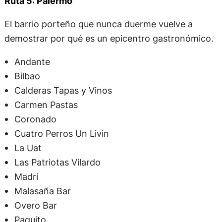
Ruta 5: Palermo
El barrio porteño que nunca duerme vuelve a
demostrar por qué es un epicentro gastronómico.
Andante
Bilbao
Calderas Tapas y Vinos
Carmen Pastas
Coronado
Cuatro Perros Un Livin
La Uat
Las Patriotas Vilardo
Madrí
Malasaña Bar
Overo Bar
Paquito