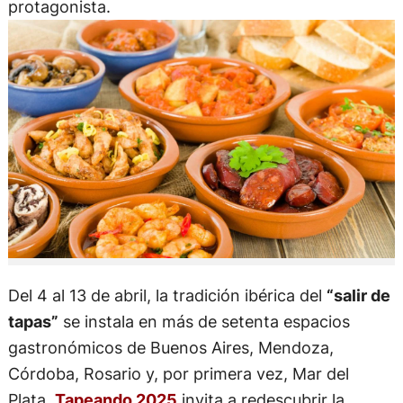
protagonista.
Del 4 al 13 de abril, la tradición ibérica del
“salir de
tapas”
se instala en más de setenta espacios
gastronómicos de Buenos Aires, Mendoza,
Córdoba, Rosario y, por primera vez, Mar del
Plata.
Tapeando 2025
invita a redescubrir la