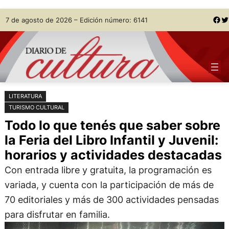
Saltar
Skip
Facebook
Twitter
7 de agosto de 2026 – Edición número: 6141
al
to
contenido
content
LITERATURA
TURISMO CULTURAL
Todo lo que tenés que saber sobre
la Feria del Libro Infantil y Juvenil:
horarios y actividades destacadas
Con entrada libre y gratuita, la programación es
variada, y cuenta con la participación de más de
70 editoriales y más de 300 actividades pensadas
para disfrutar en familia.