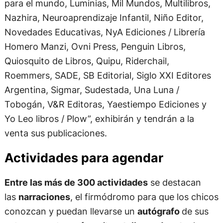
para el mundo, Luminias, Mil Mundos, Multilibros,
Nazhira, Neuroaprendizaje Infantil, Niño Editor,
Novedades Educativas, NyA Ediciones / Librería
Homero Manzi, Ovni Press, Penguin Libros,
Quiosquito de Libros, Quipu, Riderchail,
Roemmers, SADE, SB Editorial, Siglo XXI Editores
Argentina, Sigmar, Sudestada, Una Luna /
Tobogán, V&R Editoras, Yaestiempo Ediciones y
Yo Leo libros / Plow”, exhibirán y tendrán a la
venta sus publicaciones.
Actividades para agendar
Entre las más de 300 actividades
se destacan
las
narraciones
, el firmódromo para que los chicos
conozcan y puedan llevarse un
autógrafo
de sus