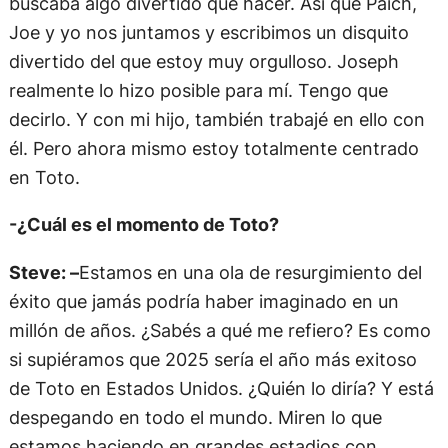
buscaba algo divertido que hacer. Así que Paich,
Joe y yo nos juntamos y escribimos un disquito
divertido del que estoy muy orgulloso. Joseph
realmente lo hizo posible para mí. Tengo que
decirlo. Y con mi hijo, también trabajé en ello con
él. Pero ahora mismo estoy totalmente centrado
en Toto.
-¿Cuál es el momento de Toto?
Steve: –
Estamos en una ola de resurgimiento del
éxito que jamás podría haber imaginado en un
millón de años. ¿Sabés a qué me refiero? Es como
si supiéramos que 2025 sería el año más exitoso
de Toto en Estados Unidos. ¿Quién lo diría? Y está
despegando en todo el mundo. Miren lo que
estamos haciendo en grandes estadios con