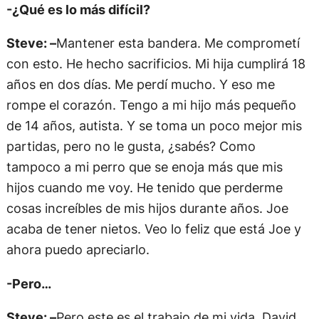
-¿Qué es lo más difícil?
Steve: –
Mantener esta bandera. Me comprometí
con esto. He hecho sacrificios. Mi hija cumplirá 18
años en dos días. Me perdí mucho. Y eso me
rompe el corazón. Tengo a mi hijo más pequeño
de 14 años, autista. Y se toma un poco mejor mis
partidas, pero no le gusta, ¿sabés? Como
tampoco a mi perro que se enoja más que mis
hijos cuando me voy. He tenido que perderme
cosas increíbles de mis hijos durante años. Joe
acaba de tener nietos. Veo lo feliz que está Joe y
ahora puedo apreciarlo.
-Pero…
Steve: –
Pero este es el trabajo de mi vida. David