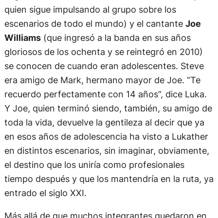
quien sigue impulsando al grupo sobre los
escenarios de todo el mundo) y el cantante
Joe
Williams
(que ingresó a la banda en sus años
gloriosos de los ochenta y se reintegró en 2010)
se conocen de cuando eran adolescentes. Steve
era amigo de Mark, hermano mayor de Joe. “Te
recuerdo perfectamente con 14 años”, dice Luka.
Y Joe, quien terminó siendo, también, su amigo de
toda la vida, devuelve la gentileza al decir que ya
en esos años de adolescencia ha visto a Lukather
en distintos escenarios, sin imaginar, obviamente,
el destino que los uniría como profesionales
tiempo después y que los mantendría en la ruta, ya
entrado el siglo XXI.
Más allá de que muchos integrantes quedaron en