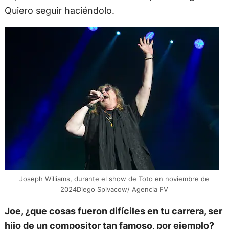
Quiero seguir haciéndolo.
Joseph Williams, durante el show de Toto en noviembre de
2024Diego Spivacow/ Agencia FV
Joe, ¿que cosas fueron difíciles en tu carrera, ser
hijo de un compositor tan famoso, por ejemplo?