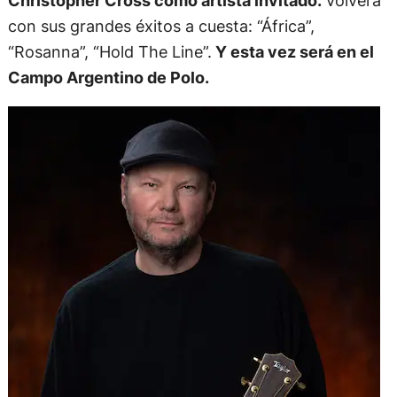
Christopher Cross como artista invitado.
Volverá
con sus grandes éxitos a cuesta: “África”,
“Rosanna”, “Hold The Line”.
Y esta vez será en el
Campo Argentino de Polo.