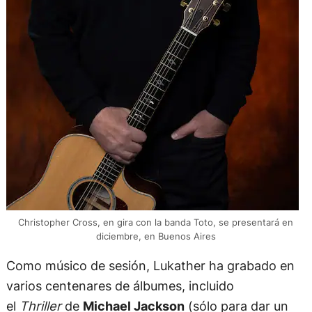
Christopher Cross, en gira con la banda Toto, se presentará en
diciembre, en Buenos Aires
Como músico de sesión, Lukather ha grabado en
varios centenares de álbumes, incluido
el
Thriller
de
Michael Jackson
(sólo para dar un