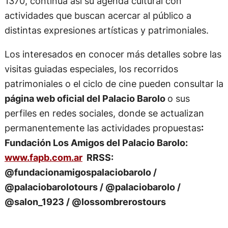
1370, continúa así su agenda cultural con
actividades que buscan acercar al público a
distintas expresiones artísticas y patrimoniales.
Los interesados en conocer más detalles sobre las
visitas guiadas especiales, los recorridos
patrimoniales o el ciclo de cine pueden consultar la
página web oficial del Palacio Barolo
o sus
perfiles en redes sociales, donde se actualizan
permanentemente las actividades propuestas
:
Fundación Los Amigos del Palacio Barolo:
www.fapb.com.ar
RRSS:
@fundacionamigospalaciobarolo /
@palaciobarolotours / @palaciobarolo /
@salon_1923 / @lossombrerostours