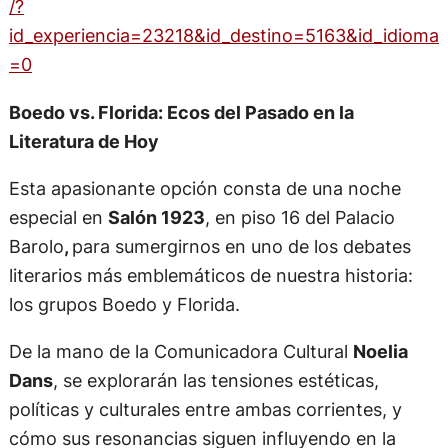
/?
id_experiencia=23218&id_destino=5163&id_idioma
=0
Boedo vs. Florida: Ecos del Pasado en la
Literatura de Hoy
Esta apasionante opción consta de una noche
especial en
Salón 1923
, en piso 16 del Palacio
Barolo
,
para sumergirnos en uno de los debates
literarios más emblemáticos de nuestra historia:
los grupos Boedo y Florida.
De la mano de la Comunicadora Cultural
Noelia
Dans
, se explorarán las tensiones estéticas,
políticas y culturales entre ambas corrientes, y
cómo sus resonancias siguen influyendo en la