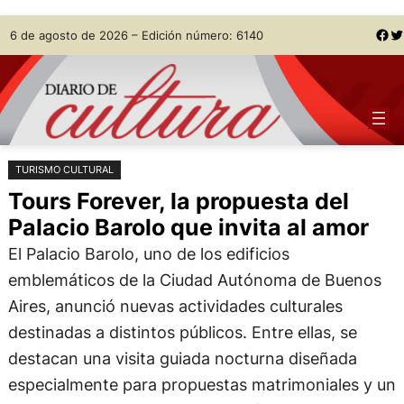
Saltar
Skip
Facebook
Twitter
6 de agosto de 2026 – Edición número: 6140
al
to
contenido
content
TURISMO CULTURAL
Tours Forever, la propuesta del
Palacio Barolo que invita al amor
El Palacio Barolo, uno de los edificios
emblemáticos de la Ciudad Autónoma de Buenos
Aires, anunció nuevas actividades culturales
destinadas a distintos públicos. Entre ellas, se
destacan una visita guiada nocturna diseñada
especialmente para propuestas matrimoniales y un