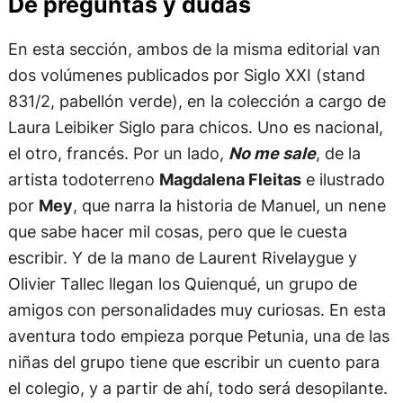
De preguntas y dudas
En esta sección, ambos de la misma editorial van
dos volúmenes publicados por Siglo XXI (stand
831/2, pabellón verde), en la colección a cargo de
Laura Leibiker Siglo para chicos. Uno es nacional,
el otro, francés. Por un lado,
No me sale
, de la
artista todoterreno
Magdalena Fleitas
e ilustrado
por
Mey
, que narra la historia de Manuel, un nene
que sabe hacer mil cosas, pero que le cuesta
escribir. Y de la mano de Laurent Rivelaygue y
Olivier Tallec llegan los Quienqué, un grupo de
amigos con personalidades muy curiosas. En esta
aventura todo empieza porque Petunia, una de las
niñas del grupo tiene que escribir un cuento para
el colegio, y a partir de ahí, todo será desopilante.