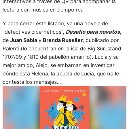
interactivos a través de QR para acompañar la
lectura con música en tiempo real
Y para cerrar este listado, va una novela de
“detectives cibernéticos”,
Desafío para novatos
,
de
Juan Sabia
y ​
Brenda Ruseller
, publicado por
Ralenti (lo encuentran en la isla de Big Sur, stand
1707/09 y 1810 del pabellón amarillo). Lucía y su
mejor amigo, Alejo, se embarcan en investigar
dónde está Helena, la abuela de Lucía, que no le
contesta los mensajes…