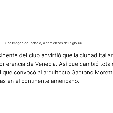
Una imagen del palacio, a comienzos del siglo XX
ente del club advirtió que la ciudad italiana
 diferencia de Venecia. Así que cambió tota
 que convocó al arquitecto Gaetano Moretti,
ras en el continente americano.