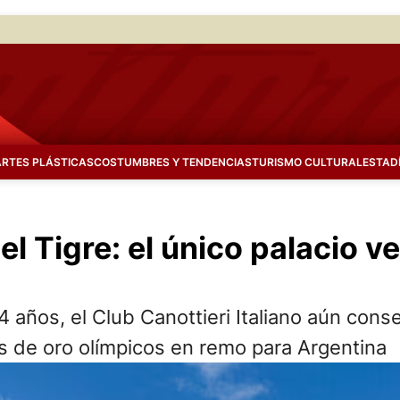
ARTES PLÁSTICAS
COSTUMBRES Y TENDENCIAS
TURISMO CULTURAL
ESTAD
el Tigre: el único palacio 
4 años, el Club Canottieri Italiano aún conse
as de oro olímpicos en remo para Argentina