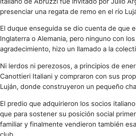
italiano de Abruzzi fue invitado por Julio Ar
presenciar una regata de remo en el río Luj
El duque enseguida se dio cuenta de que 
Inglaterra o Alemania, pero ninguno con los c
agradecimiento, hizo un llamado a la colecti
Ni lerdos ni perezosos, a principios de ene
Canottieri Italiani y compraron con sus prop
Luján, donde construyeron un pequeño cha
El predio que adquirieron los socios italian
que para sostener su posición social prime
familiar y finalmente vendieron también esa p
club.