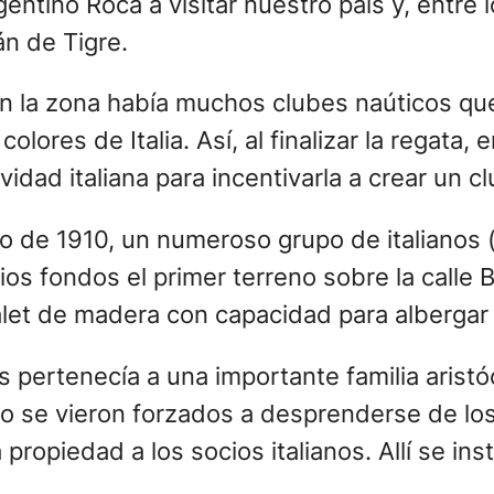
gentino Roca a visitar nuestro país y, entre l
án de Tigre.
en la zona había muchos clubes naúticos q
olores de Italia. Así, al finalizar la regata,
vidad italiana para incentivarla a crear un c
ro de 1910, un numeroso grupo de italianos 
ios fondos el primer terreno sobre la calle B
let de madera con capacidad para albergar
os pertenecía a una importante familia aristó
ro se vieron forzados a desprenderse de los
ropiedad a los socios italianos. Allí se inst