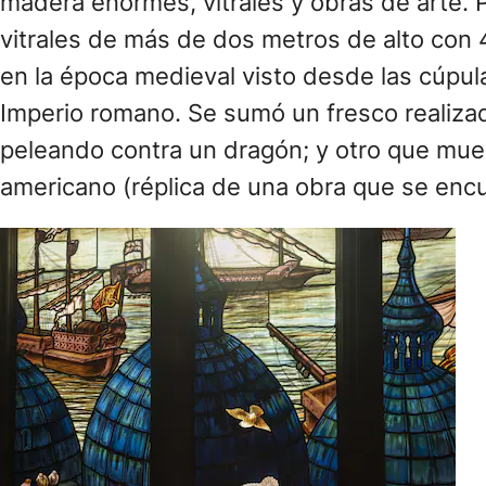
madera enormes, vitrales y obras de arte. Pa
vitrales de más de dos metros de alto con
en la época medieval visto desde las cúpula
Imperio romano. Se sumó un fresco realiza
peleando contra un dragón; y otro que mue
americano (réplica de una obra que se encu