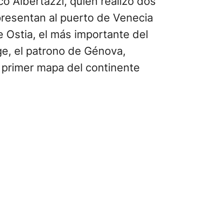
co Albertazzi, quien realizó dos
resentan al puerto de Venecia
e Ostia, el más importante del
e, el patrono de Génova,
 primer mapa del continente