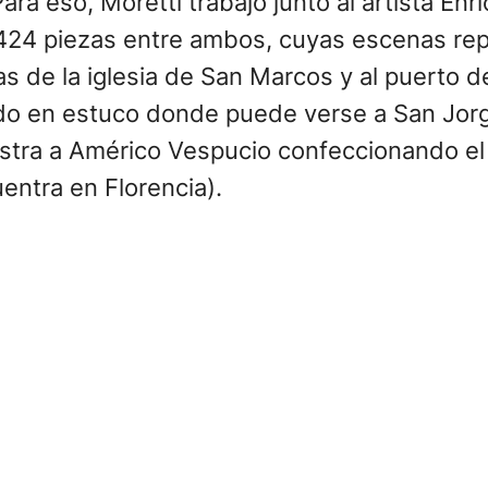
ra eso, Moretti trabajó junto al artista Enri
 424 piezas entre ambos, cuyas escenas rep
s de la iglesia de San Marcos y al puerto d
do en estuco donde puede verse a San Jorg
stra a Américo Vespucio confeccionando el
entra en Florencia).