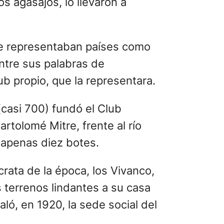
os agasajos, lo llevaron a
ue representaban países como
 entre sus palabras de
lub propio, que la representara.
(casi 700) fundó el Club
artolomé Mitre, frente al río
 apenas diez botes.
crata de la época, los Vivanco,
 terrenos lindantes a su casa
aló, en 1920, la sede social del