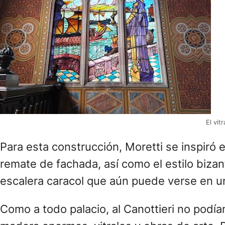
El vit
Para esta construcción, Moretti se inspiró 
remate de fachada, así como el estilo bizanti
escalera caracol que aún puede verse en uno 
Como a todo palacio, al Canottieri no podía