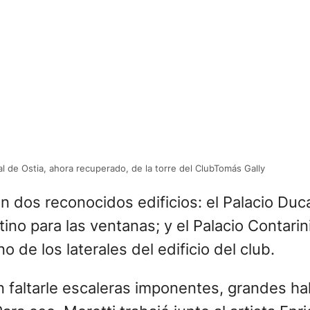
ral de Ostia, ahora recuperado, de la torre del ClubTomás Gally
en dos reconocidos edificios: el Palacio Duc
no para las ventanas; y el Palacio Contarini 
de los laterales del edificio del club.
n faltarle escaleras imponentes, grandes ha