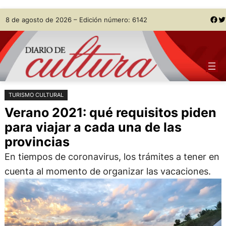
Saltar
Skip
Facebook
Twitter
8 de agosto de 2026 – Edición número: 6142
al
to
contenido
content
TURISMO CULTURAL
Verano 2021: qué requisitos piden
para viajar a cada una de las
provincias
En tiempos de coronavirus, los trámites a tener en
cuenta al momento de organizar las vacaciones.