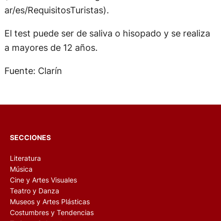
ar/es/RequisitosTuristas).
El test puede ser de saliva o hisopado y se realiza
a mayores de 12 años.
Fuente: Clarín
SECCIONES
Literatura
Música
Cine y Artes Visuales
Teatro y Danza
Museos y Artes Plásticas
Costumbres y Tendencias