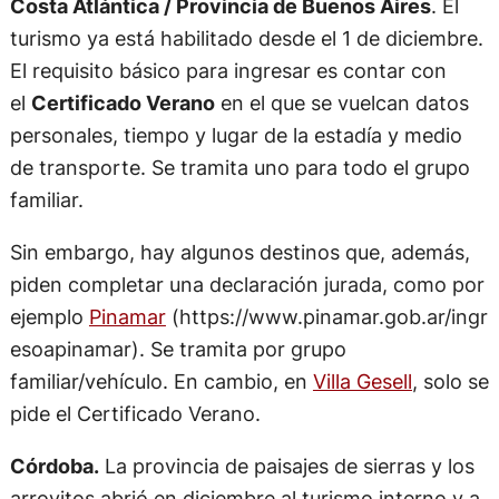
Costa Atlántica / Provincia de Buenos Aires
. El
turismo ya está habilitado desde el 1 de diciembre.
El requisito básico para ingresar es contar con
el
Certificado Verano
en el que se vuelcan datos
personales, tiempo y lugar de la estadía y medio
de transporte. Se tramita uno para todo el grupo
familiar.
Sin embargo, hay algunos destinos que, además,
piden completar una declaración jurada, como por
ejemplo
Pinamar
(https://www.pinamar.gob.ar/ingr
esoapinamar). Se tramita por grupo
familiar/vehículo. En cambio, en
Villa Gesell
, solo se
pide el Certificado Verano.
Córdoba.
La provincia de paisajes de sierras y los
arroyitos abrió en diciembre al turismo interno y a