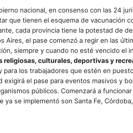
obierno nacional, en consenso con las 24 jur
ar que tienen el esquema de vacunación co
tante, cada provincia tiene la potestad de d
s Aires, el pase comenzó a regir en las últi
ón, siempre y cuando no esté vencido el int
 religiosas, culturales, deportivas y recre
y para los trabajadores que estén en puesto
 exigirá el pase para eventos masivos y bol
 organismos públicos. Comenzará a funciona
que ya se implementó son Santa Fe, Córdoba