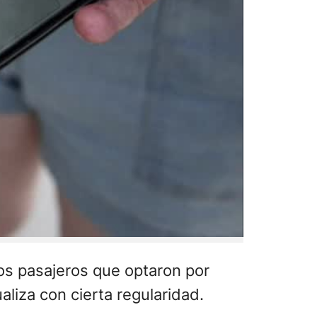
 los pasajeros que optaron por
liza con cierta regularidad.