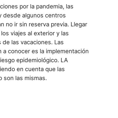
aciones por la pandemia, las
 desde algunos centros
 no ir sin reserva previa. Llegar
os viajes al exterior y las
 de las vacaciones. Las
n a conocer es la implementación
riesgo epidemiológico. LA
niendo en cuenta que las
no son las mismas.