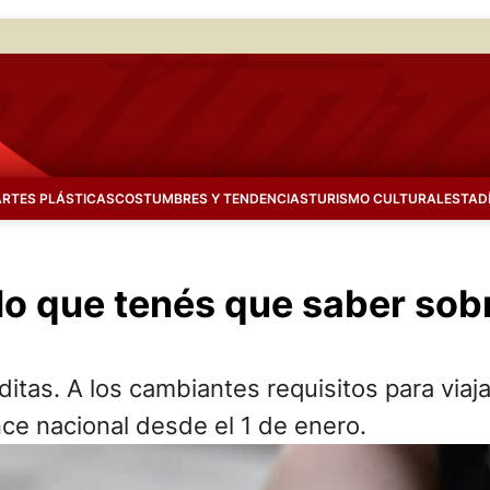
ARTES PLÁSTICAS
COSTUMBRES Y TENDENCIAS
TURISMO CULTURAL
ESTAD
o que tenés que saber sobre
ditas. A los cambiantes requisitos para viaj
nce nacional desde el 1 de enero.