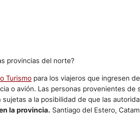
as provincias del norte?
do Turismo
para los viajeros que ingresen de
cia o avión. Las personas provenientes de si
sujetas a la posibilidad de que las autoridad
en la provincia.
Santiago del Estero, Catama