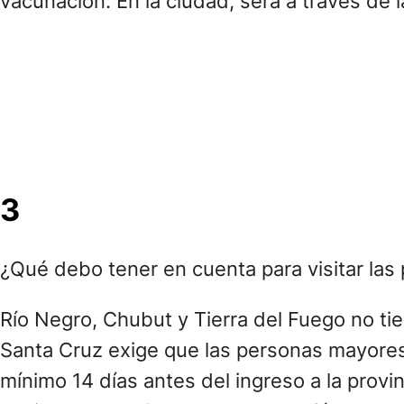
vacunación. En la ciudad, será a través de 
3
¿Qué debo tener en cuenta para visitar las 
Río Negro, Chubut y Tierra del Fuego no tien
Santa Cruz exige que las personas mayores
mínimo 14 días antes del ingreso a la prov