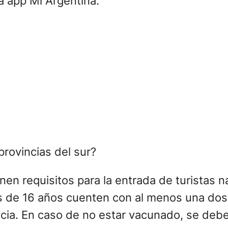
la app Mi Argentina.
provincias del sur?
en requisitos para la entrada de turistas na
 de 16 años cuenten con al menos una dosi
incia. En caso de no estar vacunado, se deb