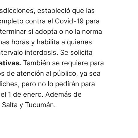
isdicciones, estableció que las
mpleto contra el Covid-19 para
eterminar si adopta o no la norma
mas horas y habilita a quienes
ervalo interdosis. Se solicita
ativas.
También se requiere para
s de atención al público, ya sea
iches, pero no lo pedirán para
r el 1 de enero. Además de
, Salta y Tucumán.