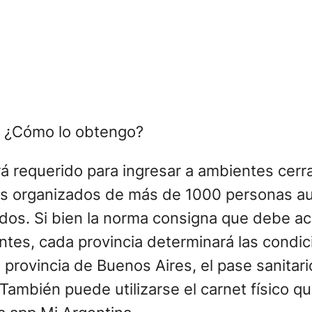
e? ¿Cómo lo obtengo?
erá requerido para ingresar a ambientes cer
os organizados de más de 1000 personas aunq
lados. Si bien la norma consigna que debe a
ntes, cada provincia determinará las condi
 provincia de Buenos Aires, el pase sanitari
También puede utilizarse el carnet físico q