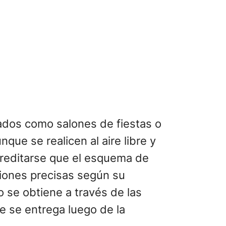
rados como salones de fiestas o
ue se realicen al aire libre y
creditarse que el esquema de
ciones precisas según su
o se obtiene a través de las
ue se entrega luego de la