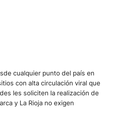
sde cualquier punto del país en
tios con alta circulación viral que
es les soliciten la realización de
rca y La Rioja no exigen