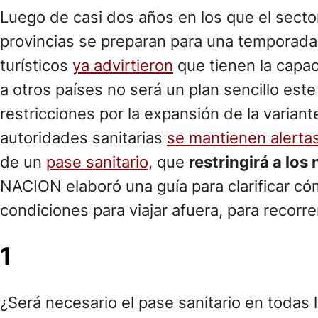
Luego de casi dos años en los que el sector
provincias se preparan para una temporada
turísticos
ya advirtieron
que tienen la capac
a otros países no será un plan sencillo este 
restricciones por la expansión de la varia
autoridades sanitarias
se mantienen alerta
de un
pase sanitario,
que
restringirá a lo
NACION elaboró una guía para clarificar có
condiciones para viajar afuera, para recorre
1
¿Será necesario el pase sanitario en todas 