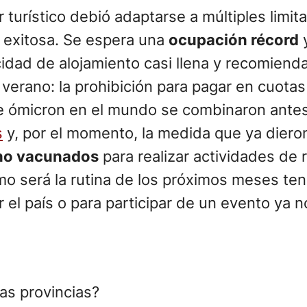
 turístico debió adaptarse a múltiples limit
 exitosa. Se espera una
ocupación récord
y
idad de alojamiento casi llena y recomiendan
verano: la prohibición para pagar en cuotas l
nte ómicron en el mundo se combinaron antes
s
y, por el momento, la medida que ya diero
s no vacunados
para realizar actividades de 
mo será la rutina de los próximos meses te
r el país o para participar de un evento ya 
las provincias?