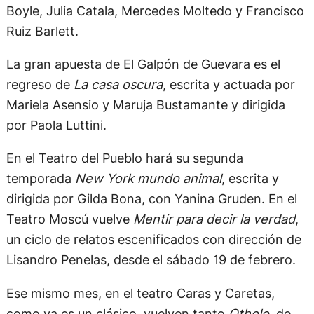
Boyle, Julia Catala, Mercedes Moltedo y Francisco
Ruiz Barlett.
La gran apuesta de El Galpón de Guevara es el
regreso de
La casa oscura
, escrita y actuada por
Mariela Asensio y Maruja Bustamante y dirigida
por Paola Luttini.
En el Teatro del Pueblo hará su segunda
temporada
New York mundo animal
, escrita y
dirigida por Gilda Bona, con Yanina Gruden. En el
Teatro Moscú vuelve
Mentir para decir la verdad
,
un ciclo de relatos escenificados con dirección de
Lisandro Penelas, desde el sábado 19 de febrero.
Ese mismo mes, en el teatro Caras y Caretas,
como ya es un clásico, vuelven tanto
Othelo
, de