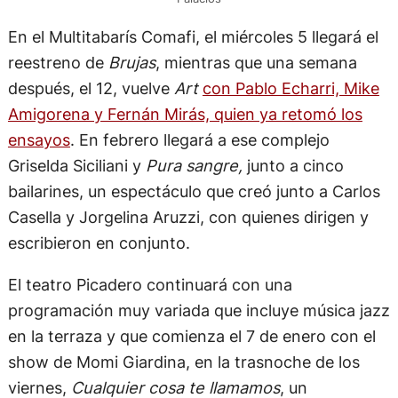
En el Multitabarís Comafi, el miércoles 5 llegará el
reestreno de
Brujas
, mientras que una semana
después, el 12, vuelve
Art
con Pablo Echarri, Mike
Amigorena y Fernán Mirás, quien ya retomó los
ensayos
. En febrero llegará a ese complejo
Griselda Siciliani y
Pura sangre,
junto a cinco
bailarines, un espectáculo que creó junto a Carlos
Casella y Jorgelina Aruzzi, con quienes dirigen y
escribieron en conjunto.
El teatro Picadero continuará con una
programación muy variada que incluye música jazz
en la terraza y que comienza el 7 de enero con el
show de Momi Giardina, en la trasnoche de los
viernes,
Cualquier cosa te llamamos
, un