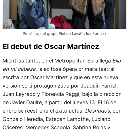
Petróleo, del grupo Piel de LavaCarlos Furman
El debut de Oscar Martínez
Mientras tanto, en el Metropolitan Sura llega
Ella
en mi cabeza
, la exitosa ópera primera teatral
escrita por Oscar Martínez y que en esta nueva
versión será protagonizada por Joaquín Furriel,
Juan Leyrado y Florencia Raggi, bajo la dirección
de Javier Daulte, a partir del jueves 13. El 16 de
enero se reestrena el éxito actual
Desnudos
, con
Gonzalo Heredia, Esteban Lamothe, Luciano
Cáceres, Mercedes Scapola, Sabrina Rojas y