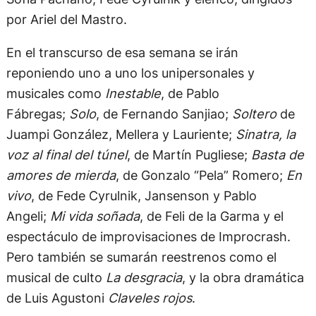
por Ariel del Mastro.
En el transcurso de esa semana se irán
reponiendo uno a uno los unipersonales y
musicales como
Inestable
, de Pablo
Fábregas;
Solo
, de Fernando Sanjiao;
Soltero
de
Juampi González, Mellera y Lauriente;
Sinatra, la
voz al final del túnel
, de Martín Pugliese;
Basta de
amores de mierda
, de Gonzalo “Pela” Romero;
En
vivo
, de Fede Cyrulnik, Jansenson y Pablo
Angeli;
Mi vida soñada
, de Feli de la Garma y el
espectáculo de improvisaciones de Improcrash.
Pero también se sumarán reestrenos como el
musical de culto
La desgracia
, y la obra dramática
de Luis Agustoni
Claveles rojos
.