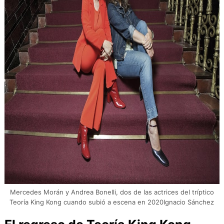
Mercedes Morán y Andrea Bonelli, dos de las actrices del tríptico
Teoría King Kong cuando subió a escena en 2020Ignacio Sánchez