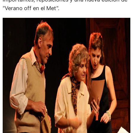
“Verano off en el Met”.