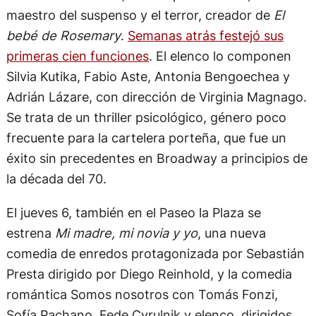
maestro del suspenso y el terror, creador de
El
bebé de Rosemary
.
Semanas atrás festejó sus
primeras cien funciones
. El elenco lo componen
Silvia Kutika, Fabio Aste, Antonia Bengoechea y
Adrián Lázare, con dirección de Virginia Magnago.
Se trata de un thriller psicológico, género poco
frecuente para la cartelera porteña, que fue un
éxito sin precedentes en Broadway a principios de
la década del 70.
El jueves 6, también en el Paseo la Plaza se
estrena
Mi madre, mi novia y yo
, una nueva
comedia de enredos protagonizada por Sebastián
Presta dirigido por Diego Reinhold, y la comedia
romántica Somos nosotros con Tomás Fonzi,
Sofía Pachano, Fede Cyrulnik y elenco, dirigidos