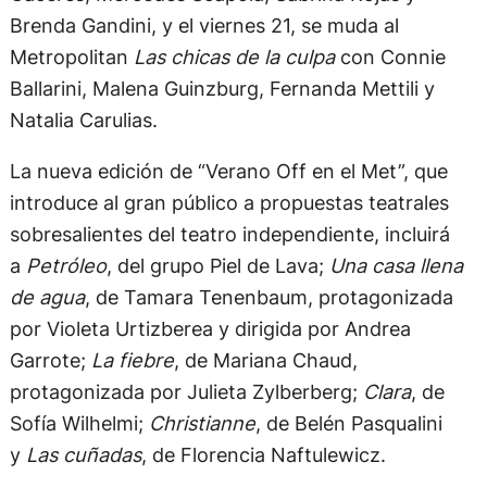
Brenda Gandini, y el viernes 21, se muda al
Metropolitan
Las chicas de la culpa
con Connie
Ballarini, Malena Guinzburg, Fernanda Mettili y
Natalia Carulias.
La nueva edición de “Verano Off en el Met”, que
introduce al gran público a propuestas teatrales
sobresalientes del teatro independiente, incluirá
a
Petróleo
, del grupo Piel de Lava;
Una casa llena
de agua
, de Tamara Tenenbaum, protagonizada
por Violeta Urtizberea y dirigida por Andrea
Garrote;
La fiebre
, de Mariana Chaud,
protagonizada por Julieta Zylberberg;
Clara
, de
Sofía Wilhelmi;
Christianne
, de Belén Pasqualini
y
Las cuñadas
, de Florencia Naftulewicz.