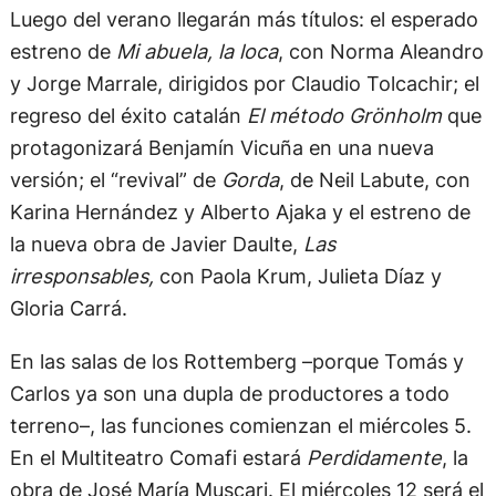
Luego del verano llegarán más títulos: el esperado
estreno de
Mi abuela, la loca
, con Norma Aleandro
y Jorge Marrale, dirigidos por Claudio Tolcachir; el
regreso del éxito catalán
El método Grönholm
que
protagonizará Benjamín Vicuña en una nueva
versión; el “revival” de
Gorda
, de Neil Labute, con
Karina Hernández y Alberto Ajaka y el estreno de
la nueva obra de Javier Daulte,
Las
irresponsables,
con Paola Krum, Julieta Díaz y
Gloria Carrá.
En las salas de los Rottemberg –porque Tomás y
Carlos ya son una dupla de productores a todo
terreno–, las funciones comienzan el miércoles 5.
En el Multiteatro Comafi estará
Perdidamente
, la
obra de José María Muscari. El miércoles 12 será el