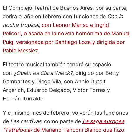
El Complejo Teatral de Buenos Aires, por su parte,
abrirá el año en febrero con funciones de
Cae la
noche tropical
,
con Leonor Manso e Ingrid
Pelicori, b asada en la novela homónima de Manuel
Puig, versionada por Santiago Loza y dirigida por
Pablo Messiez
.
El teatro musical también tendrá su espacio
con
¿Quién es Clara Wieck?
, dirigido por Betty
Gambartes y Diego Vila, con Annie Dutoit
Argerich, Eduardo Delgado, Víctor Torres y
Hernán Iturralde.
Y el mismo mes de febrero, volverán las funciones
de
Las cautivas
, como parte de
La saga europea
(Tetralogía)
de Mariano Tenconi Blanco que hizo