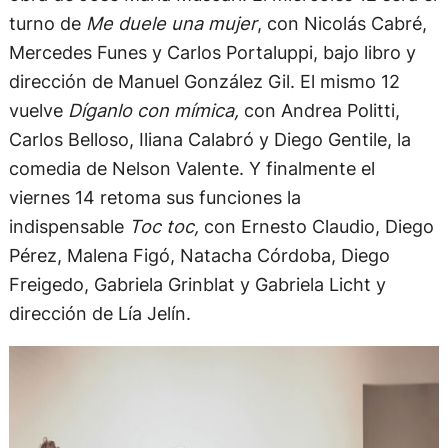
turno de
Me duele una mujer
, con Nicolás Cabré,
Mercedes Funes y Carlos Portaluppi, bajo libro y
dirección de Manuel González Gil. El mismo 12
vuelve
Díganlo con mímica,
con Andrea Politti,
Carlos Belloso, Iliana Calabró y Diego Gentile, la
comedia de Nelson Valente. Y finalmente el
viernes 14 retoma sus funciones la
indispensable
Toc toc,
con Ernesto Claudio, Diego
Pérez, Malena Figó, Natacha Córdoba, Diego
Freigedo, Gabriela Grinblat y Gabriela Licht y
dirección de Lía Jelín.