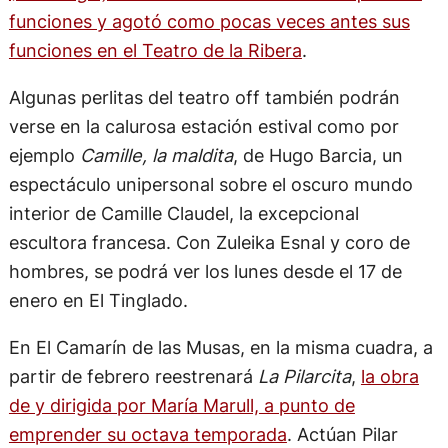
funciones y agotó como pocas veces antes sus
funciones en el Teatro de la Ribera
.
Algunas perlitas del teatro off también podrán
verse en la calurosa estación estival como por
ejemplo
Camille, la maldita
, de Hugo Barcia, un
espectáculo unipersonal sobre el oscuro mundo
interior de Camille Claudel, la excepcional
escultora francesa. Con Zuleika Esnal y coro de
hombres, se podrá ver los lunes desde el 17 de
enero en El Tinglado.
En El Camarín de las Musas, en la misma cuadra, a
partir de febrero reestrenará
La Pilarcita
,
la obra
de y dirigida por María Marull, a punto de
emprender su octava temporada
. Actúan Pilar