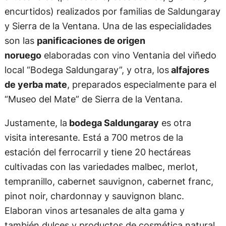
encurtidos) realizados por familias de Saldungaray
y Sierra de la Ventana. Una de las especialidades
son las
panificaciones de origen
noruego
elaboradas con vino Ventania del viñedo
local “Bodega Saldungaray”, y otra, los
alfajores
de yerba mate
, preparados especialmente para el
“Museo del Mate” de Sierra de la Ventana.
Justamente, la
bodega Saldungaray
es otra
visita interesante. Está a 700 metros de la
estación del ferrocarril y tiene 20 hectáreas
cultivadas con las variedades malbec, merlot,
tempranillo, cabernet sauvignon, cabernet franc,
pinot noir, chardonnay y sauvignon blanc.
Elaboran vinos artesanales de alta gama y
también dulces y productos de cosmética natural.