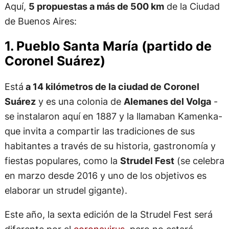
Aquí,
5 propuestas a más de 500 km
de la Ciudad
de Buenos Aires:
1. Pueblo Santa María (partido de
Coronel Suárez)
Está
a 14 kilómetros de la ciudad de Coronel
Suárez
y es una colonia de
Alemanes del Volga
-
se instalaron aquí en 1887 y la llamaban Kamenka-
que invita a compartir las tradiciones de sus
habitantes a través de su historia, gastronomía y
fiestas populares, como la
Strudel Fest
(se celebra
en marzo desde 2016 y uno de los objetivos es
elaborar un strudel gigante).
Este año, la sexta edición de la Strudel Fest será
diferente por el
coronavirus
, pero no estará