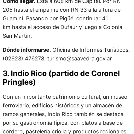
Cómo llegar.
Está a 608 km de Capital. Por RN
205 hasta el empalme con RN 33 a la altura de
Guaminí. Pasando por Pigüé, continuar 41
km hasta el acceso de Dufaur y luego a Colonia
San Martin.
Dónde informarse.
Oficina de Informes Turísticos,
(02923) 476278;
turismo@saavedra.gov.ar
3. Indio Rico (partido de Coronel
Pringles)
Con un importante patrimonio cultural, un museo
ferroviario, edificios históricos y un almacén de
ramos generales, Indio Rico también se destaca
por su gastronomía típica, con platos a base de
cordero, pastelería criolla y productos regionales,