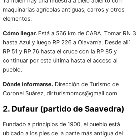
También hay una muestra a cielo abierto con
maquinarias agrícolas antiguas, carros y otros
elementos.
Cómo llegar.
Está a 566 km de CABA. Tomar RN 3
hasta Azul y luego RP 226 a Olavarría. Desde allí
RP 51 y RP 76 hasta el cruce con la RP 85 y
continuar por esta última hasta el acceso al
pueblo.
Dónde informarse.
Dirección de Turismo de
Coronel Suárez,
dirturismomcs@gmail.com
2. Dufaur (partido de Saavedra)
Fundado a principios de 1900, el pueblo está
ubicado a los pies de la parte más antigua del