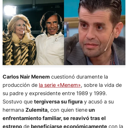
Carlos Nair Menem
cuestionó duramente la
producción de
la serie «Menem»
, sobre la vida de
su padre y expresidente entre 1989 y 1999.
Sostuvo que
tergiversa su figura
y acusó a su
hermana
Zulemita,
con quien tiene
un
enfrentamiento familiar, se reavivó tras el
estreno
de
beneficiarse económicamente
con la