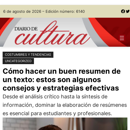
Saltar
Skip
Facebook
Twitter
6 de agosto de 2026 – Edición número: 6140
al
to
contenido
content
COSTUMBRES Y TENDENCIAS
UNCATEGORIZED
Cómo hacer un buen resumen de
un texto: estos son algunos
consejos y estrategias efectivas
Desde el análisis crítico hasta la síntesis de
información, dominar la elaboración de resúmenes
es esencial para estudiantes y profesionales.