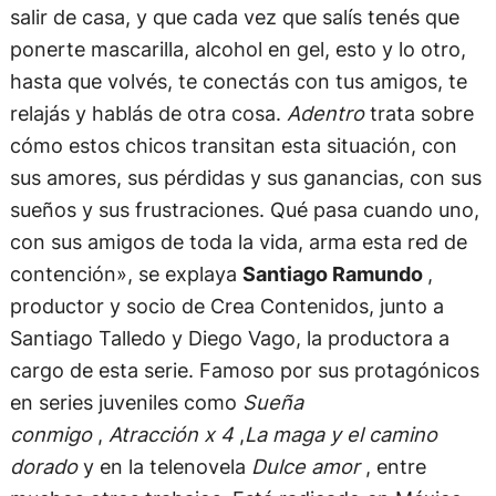
salir de casa, y que cada vez que salís tenés que
ponerte mascarilla, alcohol en gel, esto y lo otro,
hasta que volvés, te conectás con tus amigos, te
relajás y hablás de otra cosa.
Adentro
trata sobre
cómo estos chicos transitan esta situación, con
sus amores, sus pérdidas y sus ganancias, con sus
sueños y sus frustraciones. Qué pasa cuando uno,
con sus amigos de toda la vida, arma esta red de
contención», se explaya
Santiago Ramundo
,
productor y socio de Crea Contenidos, junto a
Santiago Talledo y Diego Vago, la productora a
cargo de esta serie. Famoso por sus protagónicos
en series juveniles como
Sueña
conmigo
,
Atracción x 4
,
La maga y el camino
dorado
y en la telenovela
Dulce amor
, entre