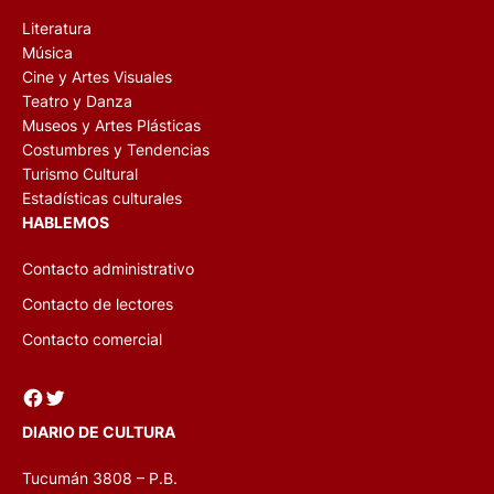
Literatura
Música
Cine y Artes Visuales
Teatro y Danza
Museos y Artes Plásticas
Costumbres y Tendencias
Turismo Cultural
Estadísticas culturales
HABLEMOS
Contacto administrativo
Contacto de lectores
Contacto comercial
Facebook
Twitter
DIARIO DE CULTURA
Tucumán 3808 – P.B.