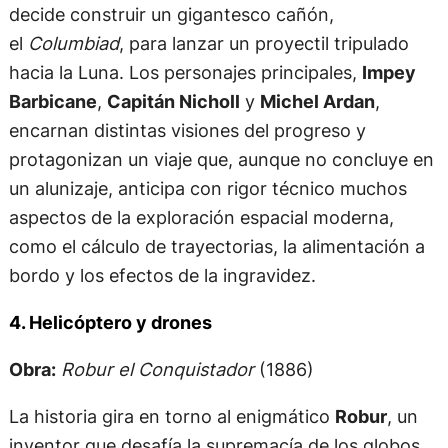
decide construir un gigantesco cañón,
el
Columbiad
, para lanzar un proyectil tripulado
hacia la Luna. Los personajes principales,
Impey
Barbicane
,
Capitán Nicholl
y
Michel Ardan
,
encarnan distintas visiones del progreso y
protagonizan un viaje que, aunque no concluye en
un alunizaje, anticipa con rigor técnico muchos
aspectos de la exploración espacial moderna,
como el cálculo de trayectorias, la alimentación a
bordo y los efectos de la ingravidez.
4. Helicóptero y drones
Obra:
Robur el Conquistador
(1886)
La historia gira en torno al enigmático
Robur
, un
inventor que desafía la supremacía de los globos