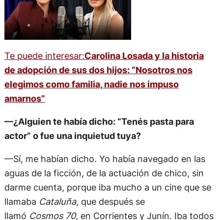
Te puede interesar:
Carolina Losada y la historia
de adopción de sus dos hijos: “Nosotros nos
elegimos como familia, nadie nos impuso
amarnos”
—¿Alguien te había dicho: “Tenés pasta para
actor” o fue una inquietud tuya?
—Sí, me habían dicho. Yo había navegado en las
aguas de la ficción, de la actuación de chico, sin
darme cuenta, porque iba mucho a un cine que se
llamaba
Cataluña
, que después se
llamó
Cosmos
70
, en Corrientes y Junín. Iba todos