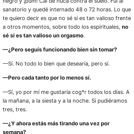
negro y ¡pum! Caí de nuca contra el suelo. Fui al
sanatorio y quedé internado 48 o 72 horas. Lo que
te quiero decir es que no sé si es tan valioso frente
a otros momentos, sobre todo los espirituales,
no
sé si es tan valioso un orgasmo
.
—¿Pero seguís funcionando bien sin tomar?
—Sí. No todo lo bien que desearía, pero sí.
—Pero cada tanto por lo menos sí.
—Sí, yo por mí me gustaría cog*r todos los días. A
la mañana, a la siesta y a la noche. Si pudiéramos
tres, tres.
—¿Y ahora estás más tirando una vez por
semana?