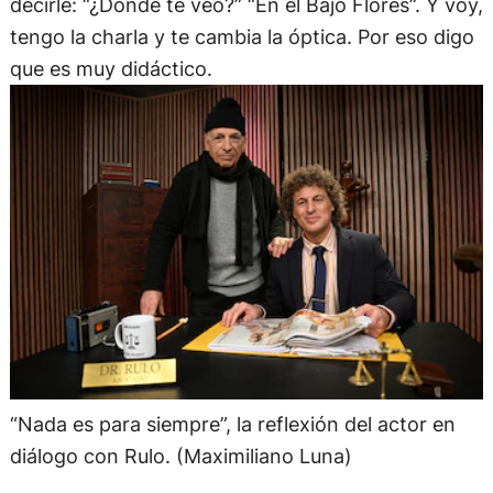
decirle: “¿Dónde te veo?” “En el Bajo Flores”. Y voy,
tengo la charla y te cambia la óptica. Por eso digo
que es muy didáctico.
“Nada es para siempre”, la reflexión del actor en
diálogo con Rulo. (Maximiliano Luna)