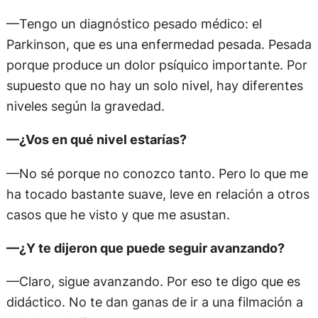
—Tengo un diagnóstico pesado médico: el
Parkinson, que es una enfermedad pesada. Pesada
porque produce un dolor psíquico importante. Por
supuesto que no hay un solo nivel, hay diferentes
niveles según la gravedad.
—¿Vos en qué nivel estarías?
—No sé porque no conozco tanto. Pero lo que me
ha tocado bastante suave, leve en relación a otros
casos que he visto y que me asustan.
—¿Y te dijeron que puede seguir avanzando?
—Claro, sigue avanzando. Por eso te digo que es
didáctico. No te dan ganas de ir a una filmación a