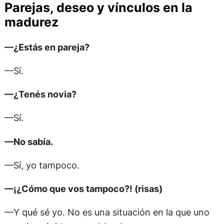
Parejas, deseo y vínculos en la
madurez
—¿Estás en pareja?
—Sí.
—¿Tenés novia?
—Sí.
—No sabía.
—Sí, yo tampoco.
—¡¿Cómo que vos tampoco?! (risas)
—Y qué sé yo. No es una situación en la que uno