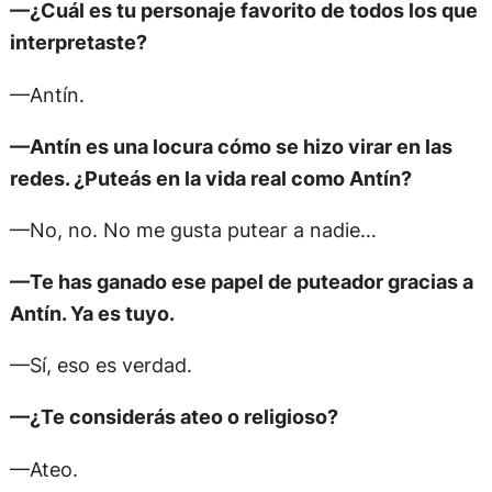
—¿Cuál es tu personaje favorito de todos los que
interpretaste?
—Antín.
—Antín es una locura cómo se hizo virar en las
redes. ¿Puteás en la vida real como Antín?
—No, no. No me gusta putear a nadie…
—Te has ganado ese papel de puteador gracias a
Antín. Ya es tuyo.
—Sí, eso es verdad.
—¿Te considerás ateo o religioso?
—Ateo.