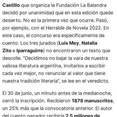
Castillo
que organiza la Fundación La Balandra
decidió por unanimidad que en esta edición quede
desierto. No es la primera vez que ocurre. Pasó,
por ejemplo, con el Herralde de Novela 2022. En
este caso, el concurso era específicamente de
cuento. Los tres jurados (
Luis Mey
,
Natalia
Zito
e
Iparraguirre
) no encontraron un texto que
descolle. “Decidimos no bajar la vara de nuestra
valiosa literatura argentina, invitarlos a escribir
cada vez mejor, no renunciar al valor que tiene
nuestra tradición literaria”, se lee en el veredicto.
El 30 de junio, un minuto antes de la medianoche,
cerró la inscripción. Recibieron
1878 manuscritos
,
un 25% más que la convocatoria anterior. El autor
del cuento ganador recibiría
2.5 millones de