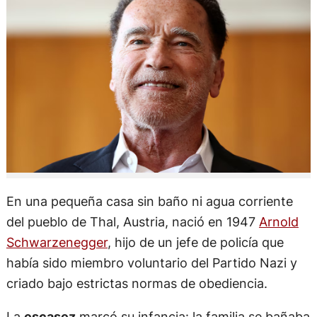
En una pequeña casa sin baño ni agua corriente
del pueblo de Thal, Austria, nació en 1947
Arnold
Schwarzenegger
, hijo de un jefe de policía que
había sido miembro voluntario del Partido Nazi y
criado bajo estrictas normas de obediencia.
La
escasez
marcó su infancia: la familia se bañaba