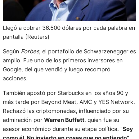
Llegó a cobrar 36.500 dólares por cada palabra en
pantalla (Reuters)
Según
Forbes
, el portafolio de Schwarzenegger es
amplio. Fue uno de los primeros inversores en
Google, del que vendió y luego recompró
acciones.
También apostó por Starbucks en los años 90 y
más tarde por Beyond Meat, AMC y YES Network.
Rechazó las criptomonedas, influenciado por su
admiración por
Warren Buffett
, quien fue su
asesor económico durante su etapa política. “
Soy
como él. No invierto en cosas que no entiendo”
,