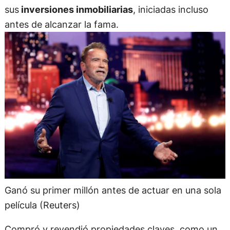
sus
inversiones inmobiliarias
, iniciadas incluso
antes de alcanzar la fama.
Ganó su primer millón antes de actuar en una sola
película (Reuters)
Compró y revendió propiedades claves, como un