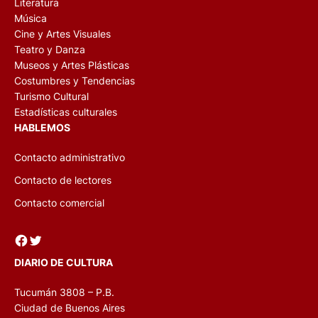
Literatura
Música
Cine y Artes Visuales
Teatro y Danza
Museos y Artes Plásticas
Costumbres y Tendencias
Turismo Cultural
Estadísticas culturales
HABLEMOS
Contacto administrativo
Contacto de lectores
Contacto comercial
Facebook
Twitter
DIARIO DE CULTURA
Tucumán 3808 – P.B.
Ciudad de Buenos Aires