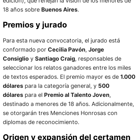
edición), que reflejan la visión de los menores de
18 años sobre
Buenos Aires
.
Premios y jurado
Para esta nueva convocatoria, el jurado está
conformado por
Cecilia Pavón
,
Jorge
Consiglio
y
Santiago Craig
, responsables de
seleccionar los relatos ganadores entre los miles
de textos esperados. El premio mayor es de
1.000
dólares
para la categoría general, y
500
dólares
para el
Premio al Talento Joven
,
destinado a menores de 18 años. Adicionalmente,
se otorgarán tres Menciones Honrosas con
diplomas de reconocimiento.
Origen y expansión del certamen