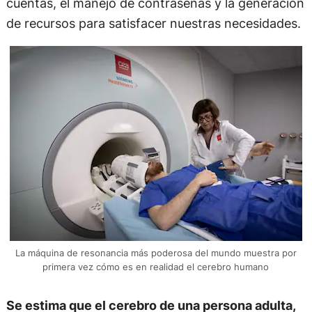
cuentas, el manejo de contraseñas y la generación
de recursos para satisfacer nuestras necesidades.
La máquina de resonancia más poderosa del mundo muestra por
primera vez cómo es en realidad el cerebro humano
Se estima que el cerebro de una persona adulta,