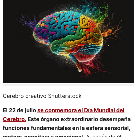
Cerebro creativo Shutterstock
El 22 de julio
se conmemora el Día Mundial del
Cerebro.
Este órgano extraordinario desempeña
funciones fundamentales en la esfera sensorial,
motora, cognitiva y emocional.
A través de él,