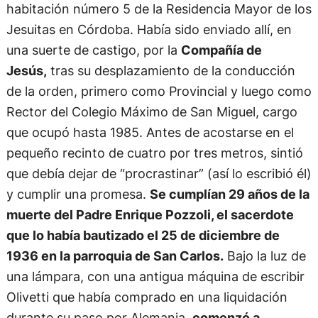
habitación número 5 de la Residencia Mayor de los
Jesuitas en Córdoba. Había sido enviado allí, en
una suerte de castigo, por la
Compañía de
Jesús,
tras su desplazamiento de la conducción
de la orden, primero como Provincial y luego como
Rector del Colegio Máximo de San Miguel, cargo
que ocupó hasta 1985. Antes de acostarse en el
pequeño recinto de cuatro por tres metros, sintió
que debía dejar de “procrastinar” (así lo escribió él)
y cumplir una promesa.
Se cumplían 29 años de la
muerte del Padre Enrique Pozzoli, el sacerdote
que lo había bautizado el 25 de diciembre de
1936 en la parroquia de San Carlos.
Bajo la luz de
una lámpara, con una antigua máquina de escribir
Olivetti que había comprado en una liquidación
durante su paso por Alemania,
comenzó a