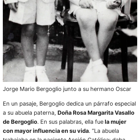
Jorge Mario Bergoglio junto a su hermano Oscar
En un pasaje, Bergoglio dedica un párrafo especial
a su abuela paterna,
Doña Rosa Margarita Vasallo
de Bergoglio
. En sus palabras, ella fue
la mujer
con mayor influencia en su vida
. “La abuela
trabajaba en la naciente Acción Católica: daba