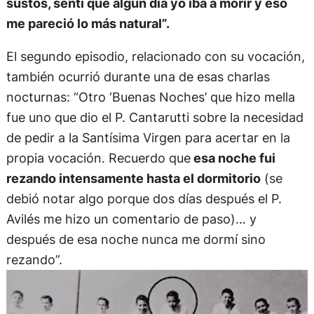
sustos, sentí que algún día yo iba a morir y eso
me pareció lo más natural”.
El segundo episodio, relacionado con su vocación,
también ocurrió durante una de esas charlas
nocturnas: “Otro ‘Buenas Noches’ que hizo mella
fue uno que dio el P. Cantarutti sobre la necesidad
de pedir a la Santísima Virgen para acertar en la
propia vocación. Recuerdo que
esa noche fui
rezando intensamente hasta el dormitorio
(se
debió notar algo porque dos días después el P.
Avilés me hizo un comentario de paso)… y
después de esa noche nunca me dormí sino
rezando”.