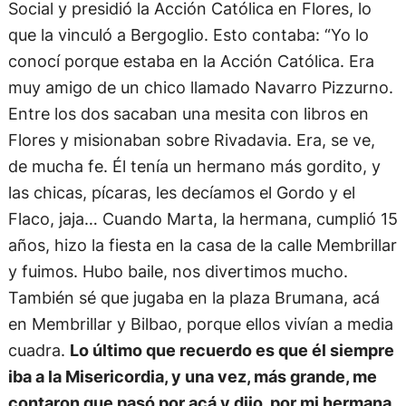
Social y presidió la Acción Católica en Flores, lo
que la vinculó a Bergoglio. Esto contaba: “Yo lo
conocí porque estaba en la Acción Católica. Era
muy amigo de un chico llamado Navarro Pizzurno.
Entre los dos sacaban una mesita con libros en
Flores y misionaban sobre Rivadavia. Era, se ve,
de mucha fe. Él tenía un hermano más gordito, y
las chicas, pícaras, les decíamos el Gordo y el
Flaco, jaja… Cuando Marta, la hermana, cumplió 15
años, hizo la fiesta en la casa de la calle Membrillar
y fuimos. Hubo baile, nos divertimos mucho.
También sé que jugaba en la plaza Brumana, acá
en Membrillar y Bilbao, porque ellos vivían a media
cuadra.
Lo último que recuerdo es que él siempre
iba a la Misericordia, y una vez, más grande, me
contaron que pasó por acá y dijo, por mi hermana