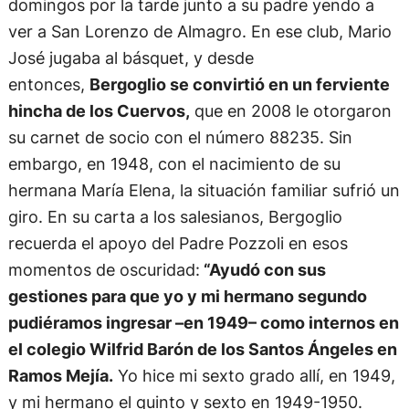
domingos por la tarde junto a su padre yendo a
ver a San Lorenzo de Almagro. En ese club, Mario
José jugaba al básquet, y desde
entonces,
Bergoglio se convirtió en un ferviente
hincha de los Cuervos,
que en 2008 le otorgaron
su carnet de socio con el número 88235. Sin
embargo, en 1948, con el nacimiento de su
hermana María Elena, la situación familiar sufrió un
giro. En su carta a los salesianos, Bergoglio
recuerda el apoyo del Padre Pozzoli en esos
momentos de oscuridad:
“Ayudó con sus
gestiones para que yo y mi hermano segundo
pudiéramos ingresar –en 1949– como internos en
el colegio Wilfrid Barón de los Santos Ángeles en
Ramos Mejía.
Yo hice mi sexto grado allí, en 1949,
y mi hermano el quinto y sexto en 1949-1950.