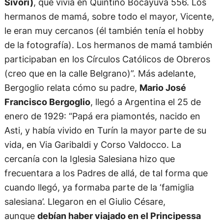
Sívori)
, que vivía en Quintino Bocayuva 556. Los
hermanos de mamá, sobre todo el mayor, Vicente,
le eran muy cercanos (él también tenía el hobby
de la fotografía). Los hermanos de mamá también
participaban en los Círculos Católicos de Obreros
(creo que en la calle Belgrano)”. Más adelante,
Bergoglio relata cómo su padre,
Mario José
Francisco Bergoglio
, llegó a Argentina el 25 de
enero de 1929: “Papá era piamontés, nacido en
Asti, y había vivido en Turín la mayor parte de su
vida, en Via Garibaldi y Corso Valdocco. La
cercanía con la Iglesia Salesiana hizo que
frecuentara a los Padres de allá, de tal forma que
cuando llegó, ya formaba parte de la ‘famiglia
salesiana’. Llegaron en el Giulio Césare,
aunque
debían haber viajado en el Principessa