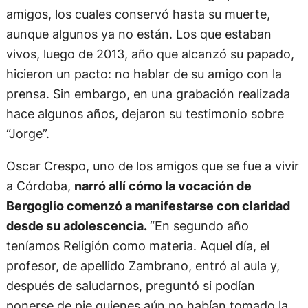
amigos, los cuales conservó hasta su muerte,
aunque algunos ya no están. Los que estaban
vivos, luego de 2013, año que alcanzó su papado,
hicieron un pacto: no hablar de su amigo con la
prensa. Sin embargo, en una grabación realizada
hace algunos años, dejaron su testimonio sobre
“Jorge”.
Oscar Crespo, uno de los amigos que se fue a vivir
a Córdoba,
narró allí cómo la vocación de
Bergoglio comenzó a manifestarse con claridad
desde su adolescencia.
“En segundo año
teníamos Religión como materia. Aquel día, el
profesor, de apellido Zambrano, entró al aula y,
después de saludarnos, preguntó si podían
ponerse de pie quienes aún no habían tomado la