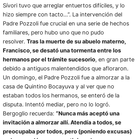
Sívori tuvo que arreglar entuertos difíciles, y lo
hizo siempre con tacto…”. La intervención del
Padre Pozzoli fue crucial en una serie de hechos
familiares, pero hubo uno que no pudo
resolver.
Tras la muerte de su abuelo materno,
Francisco, se desató una tormenta entre los
hermanos por el trámite sucesorio
, en gran parte
debido a antiguos malentendidos que afloraron.
Un domingo, el Padre Pozzoli fue a almorzar a la
casa de Quintino Bocayuva y al ver que no
estaban todos los hermanos, se enteró de la
disputa. Intentó mediar, pero no lo logró.
Bergoglio recuerda:
“Nunca más aceptó una
invitación a almorzar allí. Atendía a todos, se
preocupaba por todos, pero (poniendo excusas)