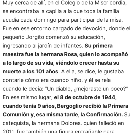
Muy cerca de allí, en el Colegio de la Misericordia,
se encontraba la capilla a la que toda la familia
acudía cada domingo para participar de la misa.
Fue en ese entorno cargado de devoción, donde el
pequeño Jorgito comenzó su educación,
ingresando al jardín de infantes.
Su primera
maestra fue la hermana Rosa, quien lo acompañó
a lo largo de su vida, viéndolo crecer hasta su
muerte a los 101 años
. A ella, se dice, le gustaba
contarle cómo era cuando niño, y él se reía
cuando le decía: “Un diablo, ¿mejoraste un poco?”
En ese mismo lugar,
el 8 de octubre de 1944,
cuando tenía 9 años, Bergoglio recibió la Primera
Comunión y, esa misma tarde, la Confirmación.
Su
catequista, la hermana Dolores, quien falleció en
2011, fue también una figura entrañable para