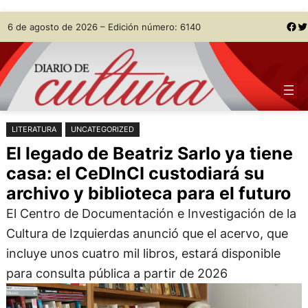
Saltar
Skip
Facebook
Twitter
6 de agosto de 2026 – Edición número: 6140
al
to
contenido
content
LITERATURA
UNCATEGORIZED
El legado de Beatriz Sarlo ya tiene
casa: el CeDInCI custodiará su
archivo y biblioteca para el futuro
El Centro de Documentación e Investigación de la
Cultura de Izquierdas anunció que el acervo, que
incluye unos cuatro mil libros, estará disponible
para consulta pública a partir de 2026