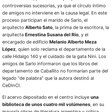
controversias sucesorias, ya que el círculo íntimo
de amigos no interviene en la causa legal. En este
proceso participan el marido de Sarlo, el
arquitecto
Alberto Sato
, la prima de la escritora, la
arquitecta
Ernestina Susana del Río
, y el
encargado de edificio
Melanio Alberto Meza
López
, quien solo reclama el departamento de la
calle Hidalgo 140 y el cuidado de la gata Nini. Los
amigos de Sarlo informaron que los libros del
departamento de Caballito no formarían parte del
legado “de palabra” que la autora destinó al
CeDInCI.
El acervo depositado en el centro incluye
una
biblioteca de unos cuatro mil volúmenes
, en su
mayoría obras de literatura argentina y crítica