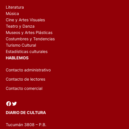
Literatura
Música
Cine y Artes Visuales
Teatro y Danza
Museos y Artes Plásticas
Costumbres y Tendencias
Turismo Cultural
Estadísticas culturales
HABLEMOS
Contacto administrativo
Contacto de lectores
Contacto comercial
Facebook
Twitter
DIARIO DE CULTURA
Tucumán 3808 – P.B.