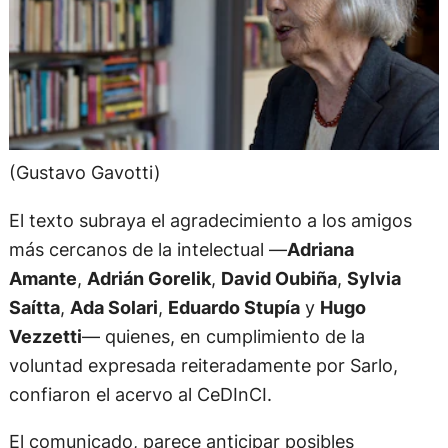
(Gustavo Gavotti)
El texto subraya el agradecimiento a los amigos
más cercanos de la intelectual —
Adriana
Amante
,
Adrián Gorelik
,
David Oubiña
,
Sylvia
Saítta
,
Ada Solari
,
Eduardo Stupía
y
Hugo
Vezzetti
— quienes, en cumplimiento de la
voluntad expresada reiteradamente por Sarlo,
confiaron el acervo al CeDInCI.
El comunicado, parece anticipar posibles