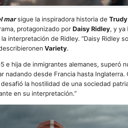
el mar
sigue la inspiradora historia de
Trudy
drama, protagonizado por
Daisy Ridley
, y ya
o la interpretación de Ridley. “Daisy Ridley 
 describieronen
Variety
.
05 e hija de inmigrantes alemanes, superó 
r nadando desde Francia hasta Inglaterra. 
esafió la hostilidad de una sociedad patria
nte en su interpretación.”