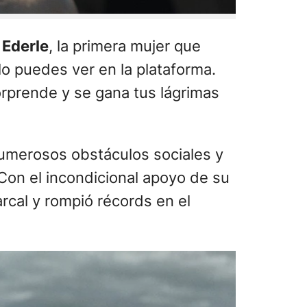
 Ederle
, la primera mujer que
 lo puedes ver en la plataforma.
sorprende y se gana tus lágrimas
numerosos obstáculos sociales y
Con el incondicional apoyo de su
rcal y rompió récords en el