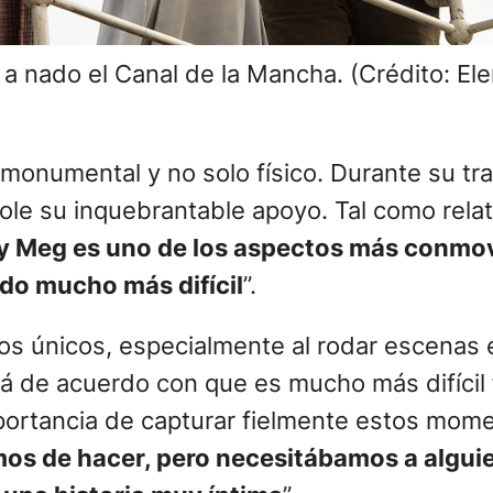
r a nado el Canal de la Mancha. (Crédito: 
monumental y no solo físico. Durante su tr
le su inquebrantable apoyo. Tal como rela
 y Meg es uno de los aspectos más conmove
ido mucho más difícil
”.
s únicos, especialmente al rodar escenas en
rá de acuerdo con que es mucho más difícil f
portancia de capturar fielmente estos mome
os de hacer, pero necesitábamos a alguie