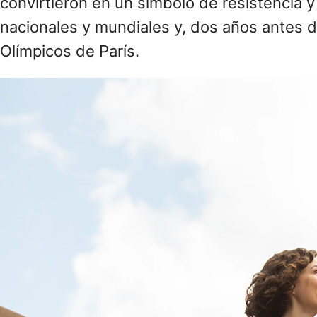
convirtieron en un símbolo de resistencia y
nacionales y mundiales y, dos años antes 
Olímpicos de París.