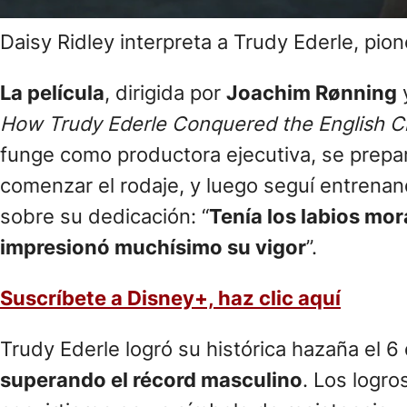
Daisy Ridley interpreta a Trudy Ederle, pion
La película
, dirigida por
Joachim Rønning
y
How Trudy Ederle Conquered the English C
funge como productora ejecutiva, se prepa
comenzar el rodaje, y luego seguí entrenan
sobre su dedicación: “
Tenía los labios mo
impresionó muchísimo su vigor
”.
Suscríbete a Disney+, haz clic aquí
Trudy Ederle logró su histórica hazaña el 6
superando el récord masculino
. Los logro