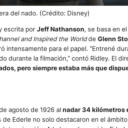
era del nado. (Crédito: Disney)
 escrita por
Jeff Nathanson
, se basa en el 
hannel and Inspired the World
de
Glenn Sto
ró intensamente para el papel. “Entrené du
do durante la filmación,” contó Ridley. El 
rados, pero siempre estaba más que dispue
 de agosto de 1926 al
nadar 34 kilómetros 
s de Ederle no solo destacaron en el ámbito