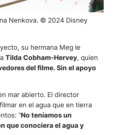
Elena Nenkova. © 2024 Disney
ayecto, su hermana Meg le
ta
Tilda Cobham-Hervey
, quien
dores del filme. Sin el apoyo
 mar abierto. El director
ilmar en el agua que en tierra
ntos: “
No teníamos un
n que conociera el agua y