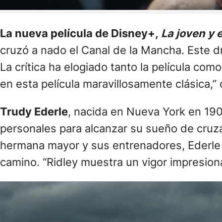
La nueva película de Disney+,
La joven y 
cruzó a nado el Canal de la Mancha. Este 
La crítica ha elogiado tanto la película com
en esta película maravillosamente clásica,”
Trudy Ederle
, nacida en Nueva York en 19
personales para alcanzar su sueño de cruza
hermana mayor y sus entrenadores, Ederle d
camino. “Ridley muestra un vigor impresiona