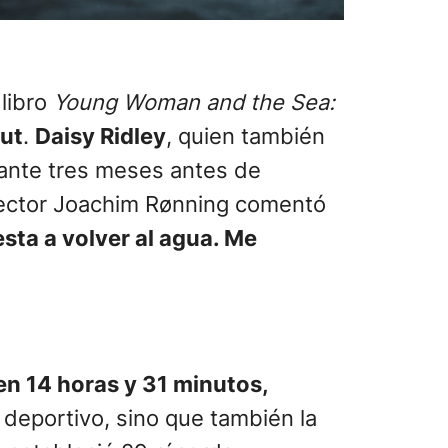
libro
Young Woman and the Sea:
ut
.
Daisy Ridley
, quien también
rante tres meses antes de
director Joachim Rønning comentó
sta a volver al agua. Me
en 14 horas y 31 minutos,
 deportivo, sino que también la