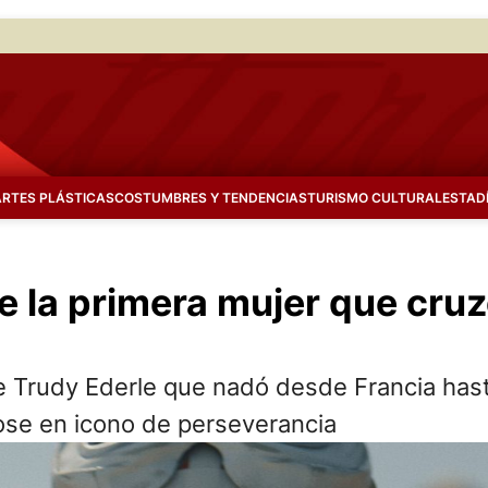
ARTES PLÁSTICAS
COSTUMBRES Y TENDENCIAS
TURISMO CULTURAL
ESTAD
 la primera mujer que cruz
a de Trudy Ederle que nadó desde Francia has
ose en icono de perseverancia