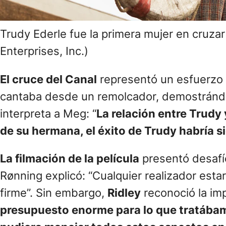
Trudy Ederle fue la primera mujer en cruza
Enterprises, Inc.)
El cruce del Canal
representó un esfuerzo 
cantaba desde un remolcador, demostrándo
interpreta a Meg: “
La relación entre Trudy
de su hermana, el éxito de Trudy habría s
La filmación de la película
presentó desafío
Rønning explicó: “Cualquier realizador esta
firme”. Sin embargo,
Ridley
reconoció la im
presupuesto enorme para lo que tratábam