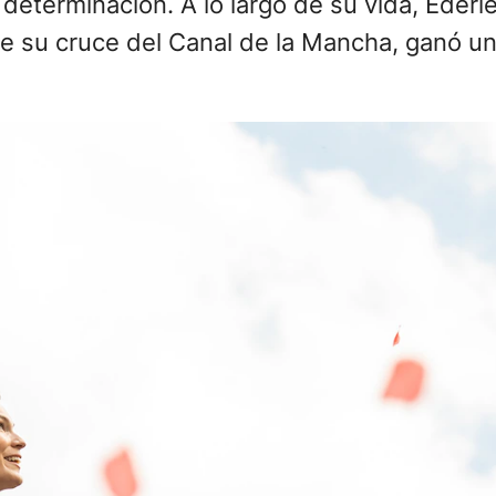
 determinación. A lo largo de su vida, Ederl
de su cruce del Canal de la Mancha, ganó u