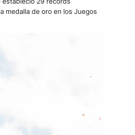
e estableció 29 récords
na medalla de oro en los Juegos