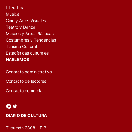
Literatura
Música
Cine y Artes Visuales
Teatro y Danza
Museos y Artes Plásticas
Costumbres y Tendencias
Turismo Cultural
Estadísticas culturales
HABLEMOS
Contacto administrativo
Contacto de lectores
Contacto comercial
Facebook
Twitter
DIARIO DE CULTURA
Tucumán 3808 – P.B.