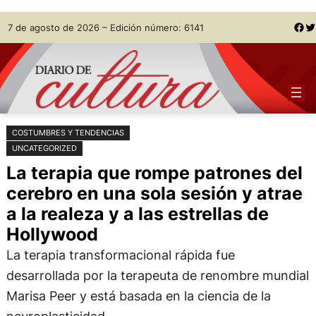
Saltar
Skip
Facebook
Twitter
7 de agosto de 2026 – Edición número: 6141
al
to
contenido
content
COSTUMBRES Y TENDENCIAS
UNCATEGORIZED
La terapia que rompe patrones del
cerebro en una sola sesión y atrae
a la realeza y a las estrellas de
Hollywood
La terapia transformacional rápida fue
desarrollada por la terapeuta de renombre mundial
Marisa Peer y está basada en la ciencia de la