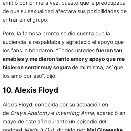
emitió por primera vez, puesto que le preocupaba
de que su sexualidad afectara sus posibilidades de
entrar en el grupo.
Pero, la famosa pronto se dio cuenta que la
audiencia la respaldaba y agradeció el apoyo que
los fans le brindaron. “Todos ustedes f
ueron tan
amables y me dieron tanto amor y apoyo que me
hicieron sentir muy segura
de mí misma, así que
los amo por eso”, dijo.
10. Alexis Floyd
Alexis Floyd, conocida por su actuación en
de
Grey’s Anatomy
e
Inventing Anna
, apareció en
mayo de este año durante un episodio del
podcast
Made It Out
, dirigido por
Mal Glowenke
,