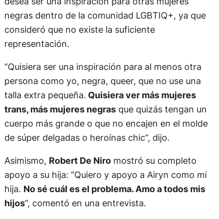
desea ser una inspiración para otras mujeres
negras dentro de la comunidad LGBTIQ+, ya que
consideró que no existe la suficiente
representación.
“Quisiera ser una inspiración para al menos otra
persona como yo, negra, queer, que no use una
talla extra pequeña.
Quisiera ver más mujeres
trans, más mujeres negras
que quizás tengan un
cuerpo más grande o que no encajen en el molde
de súper delgadas o heroínas chic”, dijo.
Asimismo,
Robert De Niro
mostró su completo
apoyo a su hija: “Quiero y apoyo a Airyn como mi
hija.
No sé cuál es el problema. Amo a todos mis
hijos
”, comentó en una entrevista.