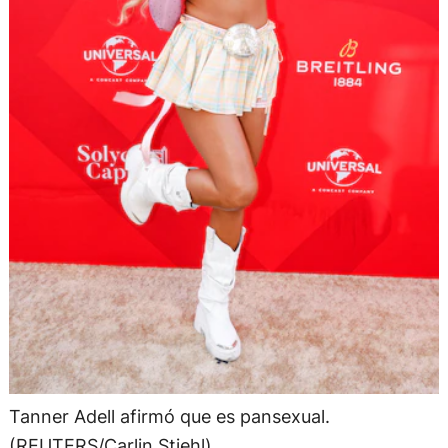
Tanner Adell afirmó que es pansexual.
(REUTERS/Carlin Stiehl)