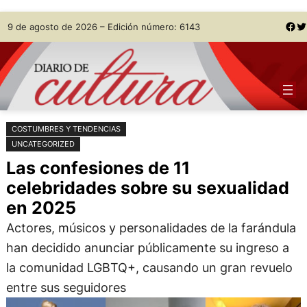
Saltar
Skip
Facebook
Twitter
9 de agosto de 2026 – Edición número: 6143
al
to
contenido
content
COSTUMBRES Y TENDENCIAS
UNCATEGORIZED
Las confesiones de 11
celebridades sobre su sexualidad
en 2025
Actores, músicos y personalidades de la farándula
han decidido anunciar públicamente su ingreso a
la comunidad LGBTQ+, causando un gran revuelo
entre sus seguidores