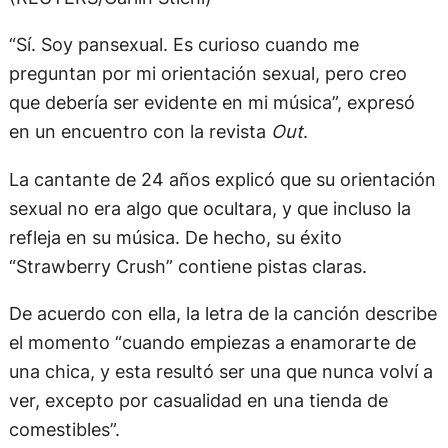
“Sí. Soy pansexual. Es curioso cuando me
preguntan por mi orientación sexual, pero creo
que debería ser evidente en mi música”, expresó
en un encuentro con la revista
Out
.
La cantante de 24 años explicó que su orientación
sexual no era algo que ocultara, y que incluso la
refleja en su música. De hecho, su éxito
“Strawberry Crush” contiene pistas claras.
De acuerdo con ella, la letra de la canción describe
el momento “cuando empiezas a enamorarte de
una chica, y esta resultó ser una que nunca volví a
ver, excepto por casualidad en una tienda de
comestibles”.