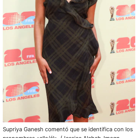
Supriya Ganesh comentó que se identifica con los
pronombres «ella/él». (Jessica Alcheh-Imagn