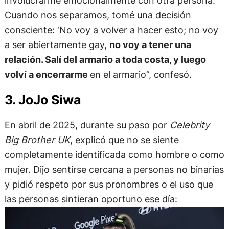
involucrarme emocionalmente con otra persona.
Cuando nos separamos, tomé una decisión
consciente: ‘No voy a volver a hacer esto; no voy
a ser abiertamente gay,
no voy a tener una
relación. Salí del armario a toda costa, y luego
volví a encerrarme
en el armario”, confesó.
3. JoJo Siwa
En abril de 2025, durante su paso por
Celebrity
Big Brother UK
, explicó que no se siente
completamente identificada como hombre o como
mujer. Dijo sentirse cercana a personas no binarias
y pidió respeto por sus pronombres o el uso que
las personas sintieran oportuno ese día: