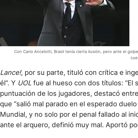
Con Carlo Ancelotti, Brasil tenía cierta ilusión, pero ante el go
cue
Lance!
, por su parte, tituló con crítica e ing
él”. Y
UOL
fue al hueso con dos títulos: “E
puntuación de los jugadores, destacó entr
que “salió mal parado en el esperado duelo
Mundial, y no solo por el penal fallado al in
ante el arquero, definió muy mal. Aportó poc