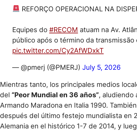
REFORÇO OPERACIONAL NA DISPE
Equipes do
#RECOM
atuam na Av. Atlâ
público após o término da transmissão 
pic.twitter.com/Cy2AfWDxkT
— @pmerj (@PMERJ)
July 5, 2026
Mientras tanto, los principales medios loc
del
“Peor Mundial en 36 años”
, aludiendo 
Armando Maradona en Italia 1990. También s
después del último festejo mundialista en 
Alemania en el histórico 1-7 de 2014, y lue