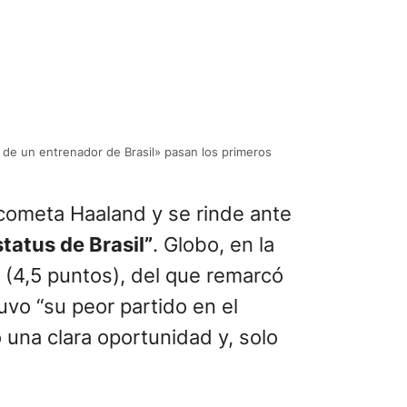
to de un entrenador de Brasil» pasan los primeros
cometa Haaland y se rinde ante
status de Brasil”
. Globo, en la
 (4,5 puntos), del que remarcó
uvo “su peor partido en el
o una clara oportunidad y, solo