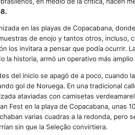
brasileños, en medio de la crítica, hacen me
58.
ganizada en las playas de Copacabana, dond
muestras de enojo y tantos otros, incluso,
n los invitara a pensar que podía ocurrir.
 la historia, armó un operativo más amplio 
tes del inicio se apagó de a poco, cuando la
undo gol de Noruega. En una tradicional ca
zada ataviadas con camisetas verdeamarelas
Fan Fest en la playa de Copacabana, unas 10
chaban varias cuadras a la redonda, pero se
ían sin que la Seleção convirtiera.