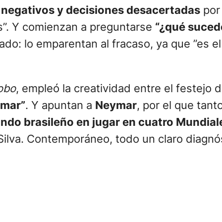
s negativos y decisiones desacertadas
por 
as”. Y comienzan a preguntarse
“¿qué sucede
ado: lo emparentan al fracaso, ya que ”es el
obo
, empleó la creatividad entre el festejo 
emar”
. Y apuntan a
Neymar
, por el que tant
ndo brasileño en jugar en cuatro Mundiale
Silva. Contemporáneo, todo un claro diagnós