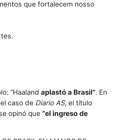
omentos que fortalecem nosso
tes.
olo: “Haaland
aplastó a Brasil”
. En
 el caso de
Diario AS
, el título
ose opinó que
“el ingreso de