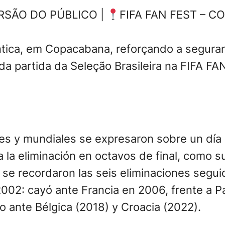
RSÃO DO PÚBLICO |
FIFA FAN FEST – 
ntica, em Copacabana, reforçando a segura
da partida da Seleção Brasileira na FIFA FA
ales y mundiales se expresaron sobre un dí
a la eliminación en octavos de final, como 
e recordaron las seis eliminaciones seguid
2002: cayó ante Francia en 2006, frente a P
go ante Bélgica (2018) y Croacia (2022).