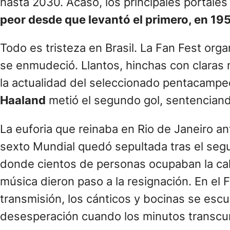
hasta 2030. Acaso, los principales portales 
peor desde que levantó el primero, en 19
Todo es tristeza en Brasil. La Fan Fest or
se enmudeció. Llantos, hinchas con claras 
la actualidad del seleccionado pentacampeó
Haaland
metió el segundo gol, sentenciando
La euforia que reinaba en Rio de Janeiro an
sexto Mundial quedó sepultada tras el seg
donde cientos de personas ocupaban la cal
música dieron paso a la resignación. En el 
transmisión, los cánticos y bocinas se escu
desesperación cuando los minutos transcurr