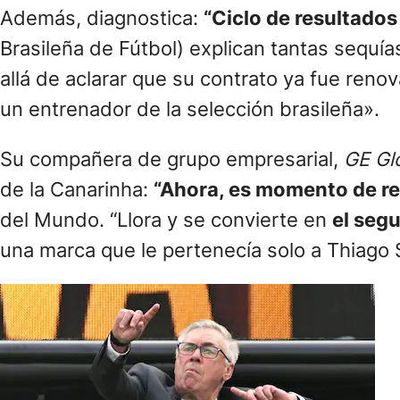
Además, diagnostica:
“Ciclo de resultado
Brasileña de Fútbol) explican tantas sequí
allá de aclarar que su contrato ya fue renov
un entrenador de la selección brasileña».
Su compañera de grupo empresarial,
GE Gl
de la Canarinha:
“Ahora, es momento de r
del Mundo. “Llora y se convierte en
el segu
una marca que le pertenecía solo a Thiago 