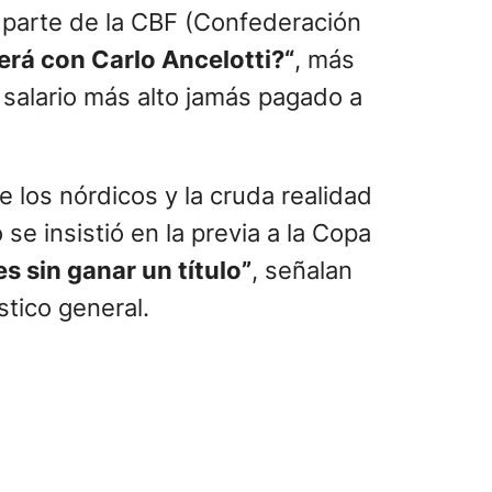
parte de la CBF (Confederación
rá con Carlo Ancelotti?“
, más
salario más alto jamás pagado a
de los nórdicos y la cruda realidad
o se insistió en la previa a la Copa
s sin ganar un título”
, señalan
tico general.