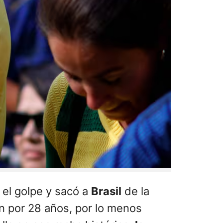
 el golpe y sacó a
Brasil
de la
n por 28 años, por lo menos