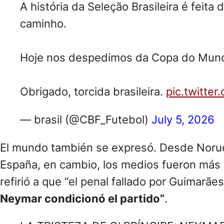
A história da Seleção Brasileira é fe
caminho.
Hoje nos despedimos da Copa do Mundo
Obrigado, torcida brasileira.
pic.twitt
— brasil (@CBF_Futebol)
July 5, 2026
El mundo también se expresó. Desde Norue
España, en cambio, los medios fueron más d
refirió a que “el penal fallado por Guimarãe
Neymar condicionó el partido”
.