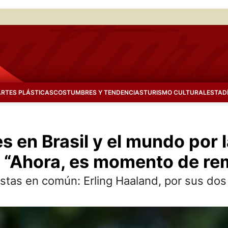
ARTES PLÁSTICAS
COSTUMBRES Y TENDENCIAS
TURISMO CULTURAL
ESTAD
s en Brasil y el mundo por 
 “Ahora, es momento de re
istas en común: Erling Haaland, por sus dos