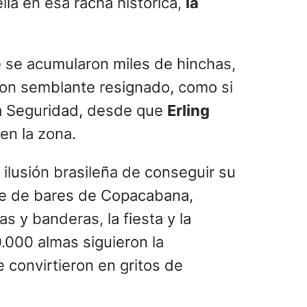
lla en esa racha histórica,
la
e se acumularon miles de hinchas,
 con semblante resignado, como si
 La Seguridad, desde que
Erling
en la zona.
 ilusión brasileña de conseguir su
lle de bares de Copacabana,
 y banderas, la fiesta y la
.000 almas siguieron la
 convirtieron en gritos de