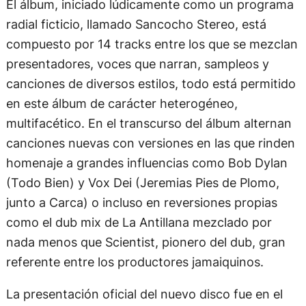
El álbum, iniciado lúdicamente como un programa
radial ficticio, llamado Sancocho Stereo, está
compuesto por 14 tracks entre los que se mezclan
presentadores, voces que narran, sampleos y
canciones de diversos estilos, todo está permitido
en este álbum de carácter heterogéneo,
multifacético. En el transcurso del álbum alternan
canciones nuevas con versiones en las que rinden
homenaje a grandes influencias como Bob Dylan
(Todo Bien) y Vox Dei (Jeremias Pies de Plomo,
junto a Carca) o incluso en reversiones propias
como el dub mix de La Antillana mezclado por
nada menos que Scientist, pionero del dub, gran
referente entre los productores jamaiquinos.
La presentación oficial del nuevo disco fue en el