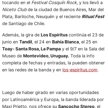
tocando en el
Festival Cosquín Rock
, y los llevó a
Niceto Club
de la ciudad de Buenos Aires, Mar del
Plata, Bariloche, Neuquén y el reciente
Ritual Fest
de Santiago de Chile.
Además, la gira de
Los Espíritus
continúa
el 23 de
junio en
Tandil
, el 24 en
Bahía Blanca
, el 25 en
Toay- Santa Rosa, La Pampa
y el 9/7 en la Sala del
Museo de
Montevideo, Uruguay.
Toda la info
completa de fechas y entradas, la pueden obtener
en las redes de la banda y en
los-espiritus.com
.
Luego de haber girado en varias oportunidades
por Latinoamérica y Europa, la banda liderada por
Maxi Prietto, nos ofrece su
Sancocho Stereo
, el