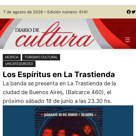
Saltar
Skip
Facebook
Twitter
7 de agosto de 2026 – Edición número: 6141
al
to
contenido
content
MÚSICA
TURISMO CULTURAL
UNCATEGORIZED
Los Espíritus en La Trastienda
La banda se presenta en La Trastienda de la
ciudad de Buenos Aires, (Balcarce 460), el
próximo sábado 18 de junio a las 23.30 hs.