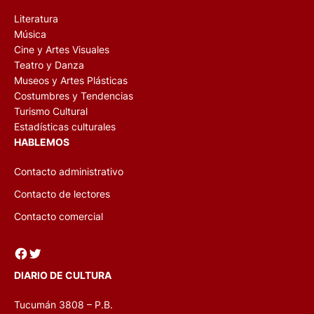
Literatura
Música
Cine y Artes Visuales
Teatro y Danza
Museos y Artes Plásticas
Costumbres y Tendencias
Turismo Cultural
Estadísticas culturales
HABLEMOS
Contacto administrativo
Contacto de lectores
Contacto comercial
Facebook
Twitter
DIARIO DE CULTURA
Tucumán 3808 – P.B.