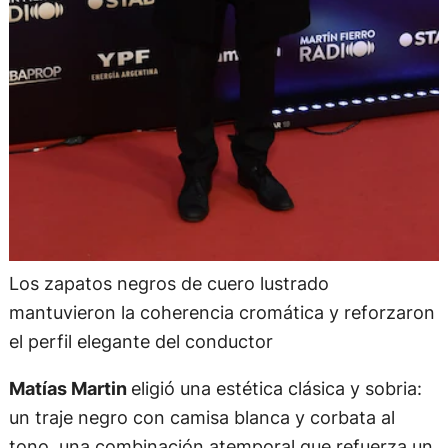
Los zapatos negros de cuero lustrado
mantuvieron la coherencia cromática y reforzaron
el perfil elegante del conductor
Matías Martin
eligió una estética clásica y sobria:
un traje negro con camisa blanca y corbata al
tono, una combinación atemporal que refuerza un