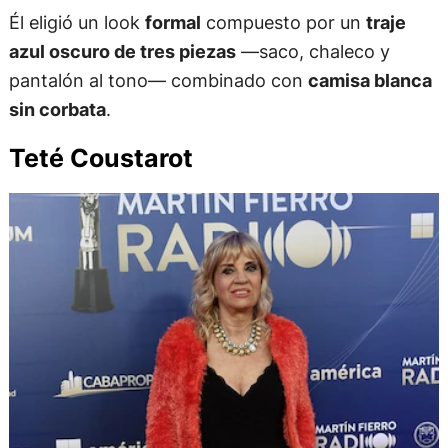
Él eligió un look
formal
compuesto por un
traje
azul oscuro de tres piezas
—saco, chaleco y
pantalón al tono— combinado con
camisa blanca
sin corbata
.
Teté Coustarot