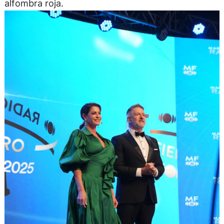
alfombra roja.