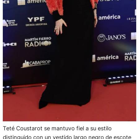
Teté Coustarot se mantuvo fiel a su estilo
distinguido con un vestido largo negro de escote