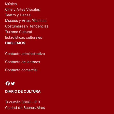
Música
Cine y Artes Visuales
Teatro y Danza
Museos y Artes Plásticas
Costumbres y Tendencias
Turismo Cultural
Estadísticas culturales
HABLEMOS
Contacto administrativo
Contacto de lectores
Contacto comercial
Facebook
Twitter
DIARIO DE CULTURA
Tucumán 3808 – P.B.
Ciudad de Buenos Aires