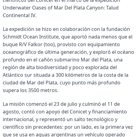
científicos del Conicet en el marco de la expedición
Underwater Oases of Mar Del Plata Canyon: Talud
Continental IV.
La expedición se hizo en colaboración con la fundación
Schmidt Ocean Institute, que aportó nada menos que el
buque R/V Falkor (too), provisto con equipamiento
oceanográfico de última generación, y exploró el océano
profundo en el cañón submarino Mar del Plata, una
región de alta biodiversidad y poco explorada del
Atlántico sur situada a 300 kilómetros de la costa de la
ciudad de Mar del Plata, cuyo punto más profundo
supera los 3500 metros.
La misión comenzó el 23 de julio y culminó el 11 de
agosto, contó con apoyo del Conicet y financiamiento
internacional, y representó un salto tecnológico y
científico sin precedentes: por un lado, es la primera vez
que se usa en aguas argentinas un vehículo operado