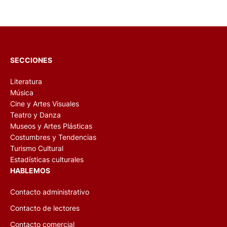
SECCIONES
Literatura
Música
Cine y Artes Visuales
Teatro y Danza
Museos y Artes Plásticas
Costumbres y Tendencias
Turismo Cultural
Estadísticas culturales
HABLEMOS
Contacto administrativo
Contacto de lectores
Contacto comercial