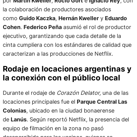
por
Martín Kweller
,
Rocío Gort
e
Ignacio Rey
, con
la colaboración de productores asociados
como
Guido Kaczka
,
Hernán Kweller
y
Eduardo
Cohen
.
Federico Peña
asumió el rol de productor
ejecutivo, garantizando que cada detalle de la
cinta cumpliera con los estándares de calidad que
caracterizan a las producciones de Netflix.
Rodaje en locaciones argentinas y
la conexión con el público local
Durante el rodaje de
Corazón Delator,
una de las
locaciones principales fue el
Parque Central Las
Colonias
, ubicado en la ciudad bonaerense
de
Lanús
. Según reportó Netflix, la presencia del
equipo de filmación en la zona no pasó