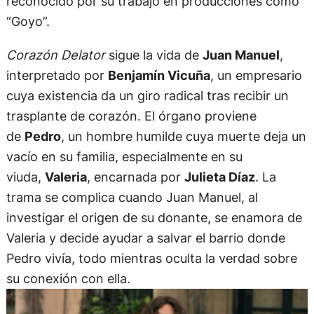
reconocido por su trabajo en producciones como
“Goyo”.
Corazón Delator
sigue la vida de
Juan Manuel
,
interpretado por
Benjamín Vicuña
, un empresario
cuya existencia da un giro radical tras recibir un
trasplante de corazón. El órgano proviene
de
Pedro
, un hombre humilde cuya muerte deja un
vacío en su familia, especialmente en su
viuda,
Valeria
, encarnada por
Julieta Díaz
. La
trama se complica cuando Juan Manuel, al
investigar el origen de su donante, se enamora de
Valeria y decide ayudar a salvar el barrio donde
Pedro vivía, todo mientras oculta la verdad sobre
su conexión con ella.