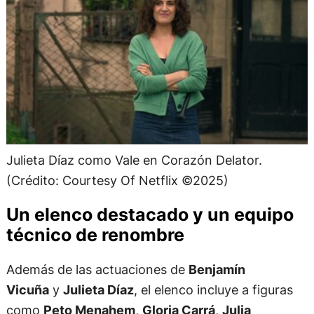
Julieta Díaz como Vale en Corazón Delator.
(Crédito: Courtesy Of Netflix ©2025)
Un elenco destacado y un equipo
técnico de renombre
Además de las actuaciones de
Benjamín
Vicuña
y
Julieta Díaz
, el elenco incluye a figuras
como
Peto Menahem
,
Gloria Carrá
,
Julia