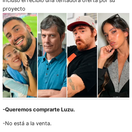
incluso él recibió una tentadora oferta por su
proyecto
-Queremos comprarte Luzu.
-No está a la venta.