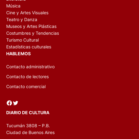
Música
Cine y Artes Visuales
Teatro y Danza
Museos y Artes Plásticas
Costumbres y Tendencias
Turismo Cultural
Estadísticas culturales
HABLEMOS
Contacto administrativo
Contacto de lectores
Contacto comercial
Facebook
Twitter
DIARIO DE CULTURA
Tucumán 3808 – P.B.
Ciudad de Buenos Aires