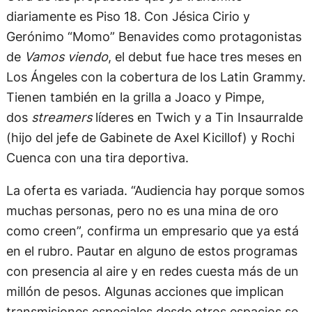
diariamente es Piso 18. Con Jésica Cirio y
Gerónimo “Momo” Benavides como protagonistas
de
Vamos viendo
, el debut fue hace tres meses en
Los Ángeles con la cobertura de los Latin Grammy.
Tienen también en la grilla a Joaco y Pimpe,
dos
streamers
líderes en Twich y a Tin Insaurralde
(hijo del jefe de Gabinete de Axel Kicillof) y Rochi
Cuenca con una tira deportiva.
La oferta es variada. “Audiencia hay porque somos
muchas personas, pero no es una mina de oro
como creen”, confirma un empresario que ya está
en el rubro. Pautar en alguno de estos programas
con presencia al aire y en redes cuesta más de un
millón de pesos. Algunas acciones que implican
transmisiones especiales desde otros espacios se