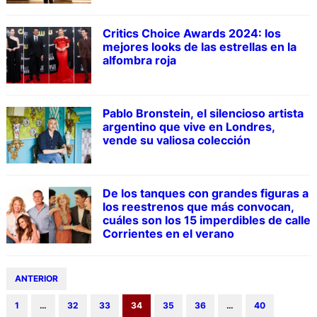
Critics Choice Awards 2024: los
mejores looks de las estrellas en la
alfombra roja
Pablo Bronstein, el silencioso artista
argentino que vive en Londres,
vende su valiosa colección
De los tanques con grandes figuras a
los reestrenos que más convocan,
cuáles son los 15 imperdibles de calle
Corrientes en el verano
ANTERIOR
1
…
32
33
34
35
36
…
40