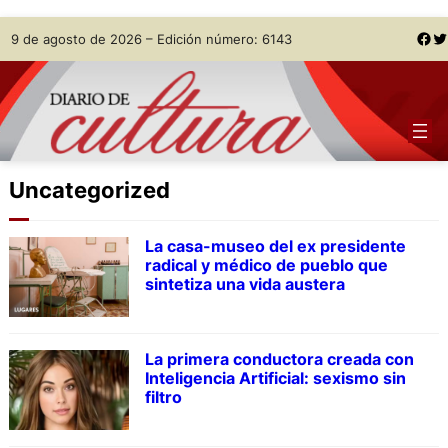
Skip
Facebook
Twitter
9 de agosto de 2026 – Edición número: 6143
to
content
Uncategorized
La casa-museo del ex presidente
radical y médico de pueblo que
sintetiza una vida austera
La primera conductora creada con
Inteligencia Artificial: sexismo sin
filtro