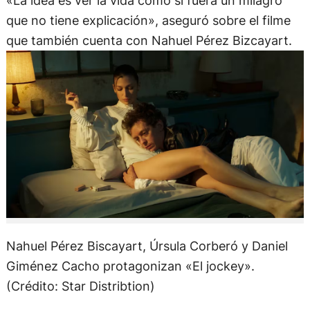
«La idea es ver la vida como si fuera un milagro
que no tiene explicación», aseguró sobre el filme
que también cuenta con Nahuel Pérez Bizcayart.
Nahuel Pérez Biscayart, Úrsula Corberó y Daniel
Giménez Cacho protagonizan «El jockey».
(Crédito: Star Distribtion)