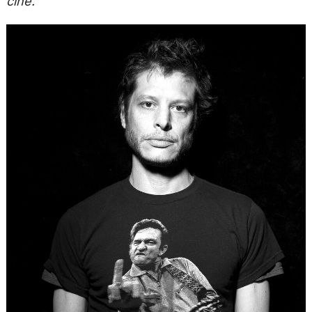
cine.”