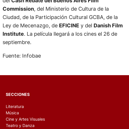
del
Cash Rebate del Buenos Aires Film
Commission
, del Ministerio de Cultura de la
Ciudad, de la Participación Cultural GCBA, de la
Ley de Mecenazgo, de
EFICINE
y del
Danish Film
Institute
. La película llegará a los cines el 26 de
septiembre.
Fuente: Infobae
SECCIONES
Literatura
Música
Cine y Artes Visuales
Teatro y Danza