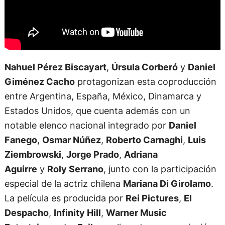
Nahuel Pérez Biscayart
,
Úrsula Corberó
y
Daniel
Giménez Cacho
protagonizan esta coproducción
entre Argentina, España, México, Dinamarca y
Estados Unidos, que cuenta además con un
notable elenco nacional integrado por
Daniel
Fanego
,
Osmar Núñez
,
Roberto Carnaghi
,
Luis
Ziembrowski
,
Jorge Prado
,
Adriana
Aguirre
y
Roly Serrano
, junto con la participación
especial de la actriz chilena
Mariana Di Girolamo
.
La película es producida por
Rei Pictures
,
El
Despacho
,
Infinity Hill
,
Warner Music