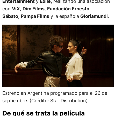
Entertainment
y
Exile
, realizando una asociación
con
ViX
,
Dim Films
,
Fundación Ernesto
Sábato
,
Pampa Films
y la española
Gloriamundi
.
Estreno en Argentina programado para el 26 de
septiembre. (Crédito: Star Distribution)
De qué se trata la película