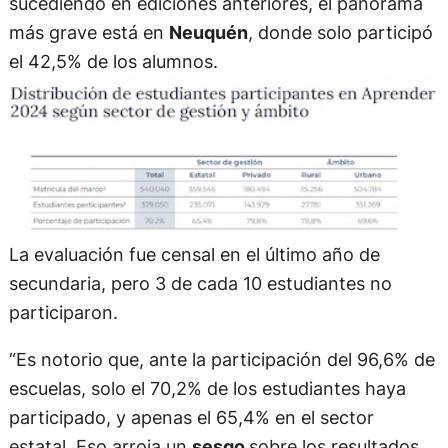
sucediendo en ediciones anteriores, el panorama
más grave está en
Neuquén
, donde solo participó
el 42,5% de los alumnos.
La evaluación fue censal en el último año de
secundaria, pero 3 de cada 10 estudiantes no
participaron.
“Es notorio que, ante la participación del 96,6% de
escuelas, solo el 70,2% de los estudiantes haya
participado, y apenas el 65,4% en el sector
estatal. Eso arroja un
sesgo
sobre los resultados