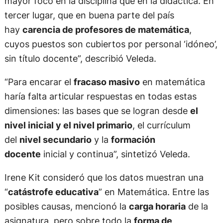
mayor foco en la disciplina que en la didáctica. En
tercer lugar, que en buena parte del país
hay
carencia de profesores de matemática
,
cuyos puestos son cubiertos por personal ‘idóneo’,
sin título docente”, describió Veleda.
“Para encarar el
fracaso masivo
en matemática
haría falta articular respuestas en todas estas
dimensiones: las bases que se logran desde
el
nivel inicial y el nivel primario
, el currículum
del
nivel secundario
y la
formación
docente
inicial y continua”, sintetizó Veleda.
Irene Kit consideró que los datos muestran una
“
catástrofe educativa
” en Matemática. Entre las
posibles causas, mencionó la
carga horaria
de la
asignatura, pero sobre todo la
forma de