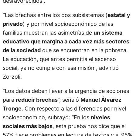
desfavorecidos”.
“Las brechas entre los dos subsistemas (
estatal y
privado
) y por nivel socioeconómico de las
familias muestran las asimetrías de
un sistema
educativo que margina a cada vez más sectores
de la sociedad
que se encuentran en la pobreza.
La educación, que antes permitía el ascenso
social, ya no cumple con esa misión”, advirtió
Zorzoli.
“Los datos deben llevar a la urgencia de acciones
para
reducir brechas
”, señaló
Manuel Álvarez
Tronge
. Con respecto a las diferencias por nivel
socioeconómico, subrayó: “En los
niveles
sociales más bajos
, esta prueba nos dice que el
57% tiene problemas en lectura de textos y el 95%