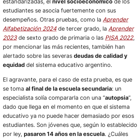
estandarizadas, el
nivel socioeconómico
de los
estudiantes se asocia fuertemente con sus
desempeños. Otras pruebas, como la
Aprender
Alfabetización 2024
de tercer grado, la
Aprender
2023
de sexto grado de primaria o las
PISA 2022
,
por mencionar las más recientes, también han
alertado sobre las severas
deudas de calidad y
equidad
del sistema educativo argentino.
El agravante, para el caso de esta prueba, es que
se toma
al final de la escuela secundaria
: un
especialista solía compararla con una “
autopsia
”,
dado que llega en el momento en que el sistema
educativo ya no puede hacer demasiado por esos
estudiantes. Son jóvenes que, según lo establecido
por ley,
pasaron 14 años en la escuela
. ¿Cuáles