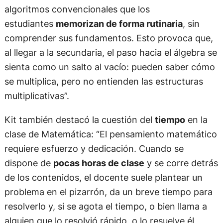
algoritmos convencionales que los
estudiantes
memorizan de forma rutinaria
, sin
comprender sus fundamentos. Esto provoca que,
al llegar a la secundaria, el paso hacia el álgebra se
sienta como un salto al vacío: pueden saber cómo
se multiplica, pero no entienden las estructuras
multiplicativas”.
Kit también destacó la cuestión del
tiempo
en la
clase de Matemática: “El pensamiento matemático
requiere esfuerzo y dedicación. Cuando se
dispone de
pocas horas de clase
y se corre detrás
de los contenidos, el docente suele plantear un
problema en el pizarrón, da un breve tiempo para
resolverlo y, si se agota el tiempo, o bien llama a
alguien que lo resolvió rápido, o lo resuelve él