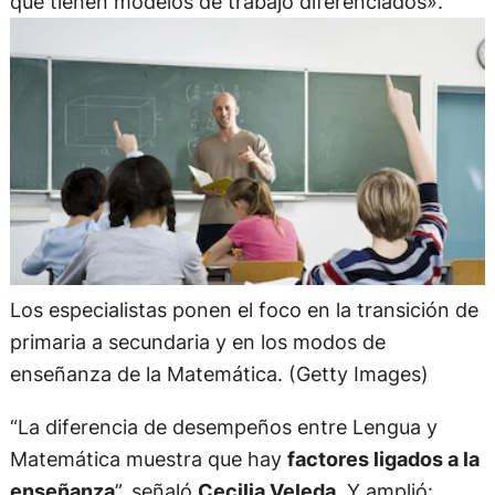
que tienen modelos de trabajo diferenciados».
Los especialistas ponen el foco en la transición de
primaria a secundaria y en los modos de
enseñanza de la Matemática. (Getty Images)
“La diferencia de desempeños entre Lengua y
Matemática muestra que hay
factores ligados a la
enseñanza
”, señaló
Cecilia Veleda
. Y amplió: