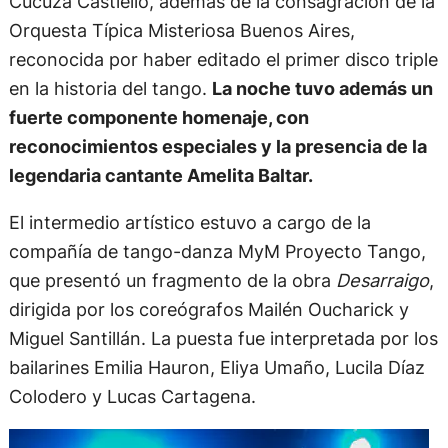
Cucuza Castiello, además de la consagración de la
Orquesta Típica Misteriosa Buenos Aires,
reconocida por haber editado el primer disco triple
en la historia del tango.
La noche tuvo además un
fuerte componente homenaje, con
reconocimientos especiales y la presencia de la
legendaria cantante Amelita Baltar.
El intermedio artístico estuvo a cargo de la
compañía de tango-danza MyM Proyecto Tango,
que presentó un fragmento de la obra
Desarraigo
,
dirigida por los coreógrafos Mailén Oucharick y
Miguel Santillán. La puesta fue interpretada por los
bailarines Emilia Hauron, Eliya Umaño, Lucila Díaz
Colodero y Lucas Cartagena.