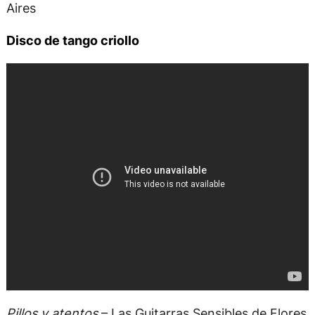
Aires
Disco de tango criollo
Pillos y atentos
– Las Guitarras Sensibles de Flores