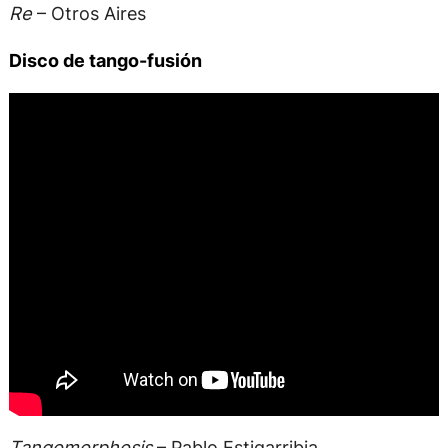
Re
– Otros Aires
Disco de tango-fusión
Tangomorphosis
– Pablo Estigarribia