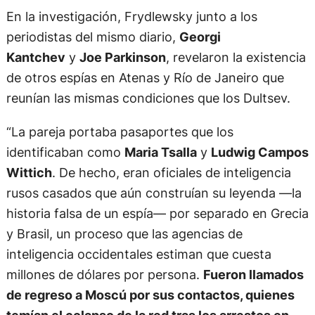
En la investigación, Frydlewsky junto a los
periodistas del mismo diario,
Georgi
Kantchev
y
Joe Parkinson
, revelaron la existencia
de otros espías en Atenas y Río de Janeiro que
reunían las mismas condiciones que los Dultsev.
“La pareja portaba pasaportes que los
identificaban como
Maria Tsalla
y
Ludwig Campos
Wittich
. De hecho, eran oficiales de inteligencia
rusos casados ​​que aún construían su leyenda —la
historia falsa de un espía— por separado en Grecia
y Brasil, un proceso que las agencias de
inteligencia occidentales estiman que cuesta
millones de dólares por persona.
Fueron llamados
de regreso a Moscú por sus contactos, quienes
temían el colapso de la red tras los arrestos en