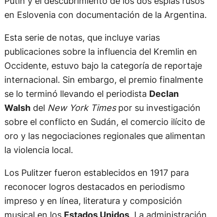
Putin y el descubrimiento de los dos espías rusos
en Eslovenia con documentación de la Argentina.
Esta serie de notas, que incluye varias
publicaciones sobre la influencia del Kremlin en
Occidente, estuvo bajo la categoría de reportaje
internacional. Sin embargo, el premio finalmente
se lo terminó llevando el periodista
Declan
Walsh
del
New York Times
por su investigación
sobre el conflicto en Sudán, el comercio ilícito de
oro y las negociaciones regionales que alimentan
la violencia local.
Los Pulitzer fueron establecidos en 1917 para
reconocer logros destacados en periodismo
impreso y en línea, literatura y composición
musical en los
Estados Unidos
. La administración