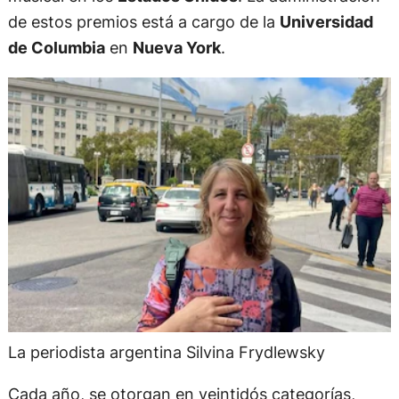
de estos premios está a cargo de la
Universidad
de Columbia
en
Nueva York
.
La periodista argentina Silvina Frydlewsky
Cada año, se otorgan en veintidós categorías,