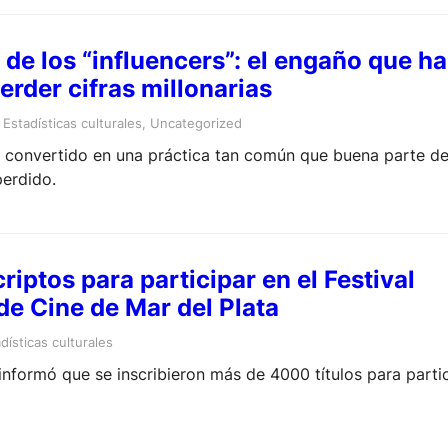
 de los “influencers”: el engaño que ha
erder cifras millonarias
 
Estadísticas culturales
, 
Uncategorized
ha convertido en una práctica tan común que buena parte de
perdido.
riptos para participar en el Festival
de Cine de Mar del Plata
dísticas culturales
 informó que se inscribieron más de 4000 títulos para parti