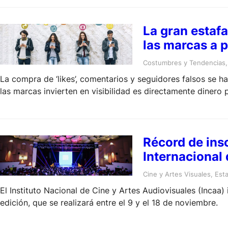
La gran estafa
las marcas a p
Costumbres y Tendencias
,
La compra de ‘likes’, comentarios y seguidores falsos se 
las marcas invierten en visibilidad es directamente dinero 
Récord de insc
Internacional 
Cine y Artes Visuales
, 
Esta
El Instituto Nacional de Cine y Artes Audiovisuales (Incaa)
edición, que se realizará entre el 9 y el 18 de noviembre.