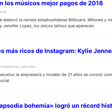
n los músicos mejor pagos de 2018
sica
e elaboró la revista estadounidense Billboard. Millones y mi
 Jennifer Lopez, los únicos latinos que aparecen.
s más ricos de Instagram: Kylie Jenner
 
Estadísticas culturales
ecutivo la empresaria y modelo de 21 años se coronó com
ocial
Rapsodia bohemia» logró un récord his