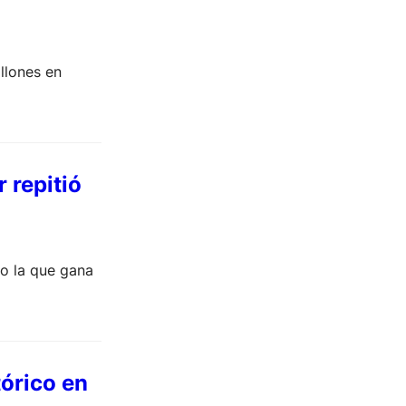
llones en
 repitió
o la que gana
tórico en