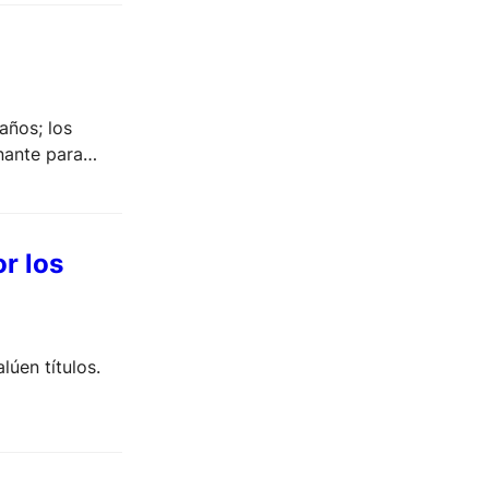
años; los
nante para
r los
lúen títulos.