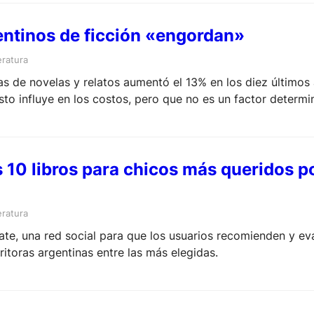
gentinos de ficción «engordan»
eratura
s de novelas y relatos aumentó el 13% en los diez últimos 
sto influye en los costos, pero que no es un factor determi
 10 libros para chicos más queridos po
eratura
rate, una red social para que los usuarios recomienden y eva
ritoras argentinas entre las más elegidas.