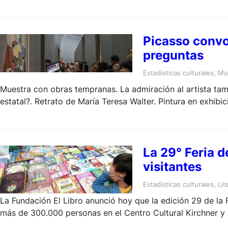
Picasso convo
preguntas
Estadísticas culturales
, 
Mus
Muestra con obras tempranas. La admiración al artista tamb
estatal?. Retrato de María Teresa Walter. Pintura en exhibic
La 29° Feria d
visitantes
Estadísticas culturales
, 
Lit
La Fundación El Libro anunció hoy que la edición 29 de la Fe
más de 300.000 personas en el Centro Cultural Kirchner y
de La Plata.