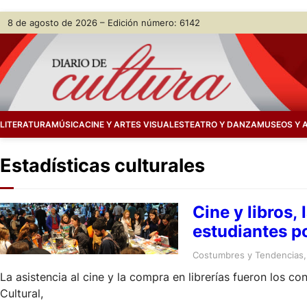
Skip
8 de agosto de 2026 – Edición número: 6142
to
content
LITERATURA
MÚSICA
CINE Y ARTES VISUALES
TEATRO Y DANZA
MUSEOS Y 
Estadísticas culturales
Cine y libros,
estudiantes p
Costumbres y Tendencias
,
La asistencia al cine y la compra en librerías fueron los 
Cultural,