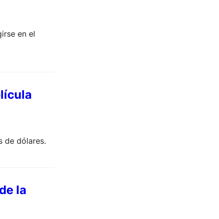
irse en el
lícula
s de dólares.
de la