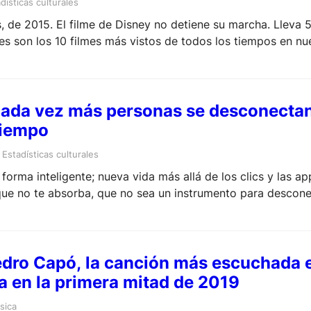
dísticas culturales
, de 2015. El filme de Disney no detiene su marcha. Lleva 
s son los 10 filmes más vistos de todos los tiempos en nue
: cada vez más personas se desconecta
tiempo
 
Estadísticas culturales
e forma inteligente; nueva vida más allá de los clics y las a
 que no te absorba, que no sea un instrumento para descon
edro Capó, la canción más escuchada 
a en la primera mitad de 2019
sica