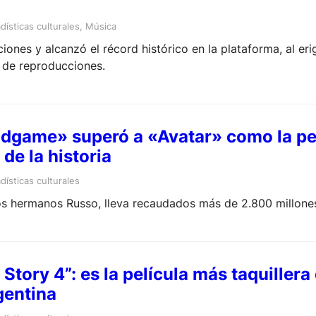
dísticas culturales
, 
Música
iones y alcanzó el récord histórico en la plataforma, al erig
 de reproducciones.
dgame» superó a «Avatar» como la pe
 de la historia
dísticas culturales
 los hermanos Russo, lleva recaudados más de 2.800 millone
 Story 4”: es la película más taquillera 
gentina