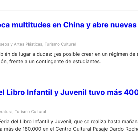
ca multitudes en China y abre nuevas
eos y Artes Plásticas
, 
Turismo Cultural
ién da lugar a dudas: ¿es posible crear en un régimen de a
ión, frente a un contingente de estudiantes.
el Libro Infantil y Juvenil tuvo más 4
eratura
, 
Turismo Cultural
ria del Libro Infantil y Juvenil, que se realiza hasta mañan
 a más de 180.000 en el Centro Cultural Pasaje Dardo Roch