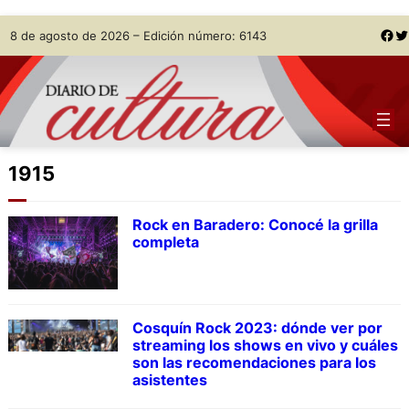
Skip
Facebook
Twitter
8 de agosto de 2026 – Edición número: 6143
to
content
1915
Rock en Baradero: Conocé la grilla
completa
Cosquín Rock 2023: dónde ver por
streaming los shows en vivo y cuáles
son las recomendaciones para los
asistentes