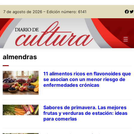
Skip
Facebook
Twitter
7 de agosto de 2026 – Edición número: 6141
to
content
almendras
11 alimentos ricos en flavonoides que
se asocian con un menor riesgo de
enfermedades crónicas
Sabores de primavera. Las mejores
frutas y verduras de estación: ideas
para comerlas