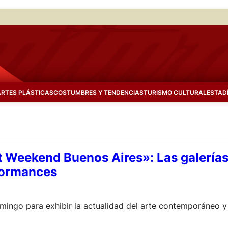
ARTES PLÁSTICAS
COSTUMBRES Y TENDENCIAS
TURISMO CULTURAL
ESTAD
Weekend Buenos Aires»: Las galerías
formances
mingo para exhibir la actualidad del arte contemporáneo y