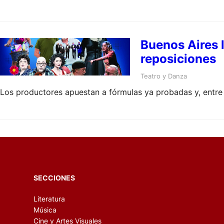
Buenos Aires 
reposiciones
Teatro y Danza
Los productores apuestan a fórmulas ya probadas y, entre 
SECCIONES
Literatura
Música
Cine y Artes Visuales