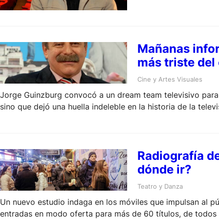
Mañanas infor
más triste del
Cine y Artes Visuales
Jorge Guinzburg convocó a un dream team televisivo para re
sino que dejó una huella indeleble en la historia de la telev
Radiografía d
dónde ir?
Teatro y Danza
Un nuevo estudio indaga en los móviles que impulsan al públ
entradas en modo oferta para más de 60 títulos, de todos