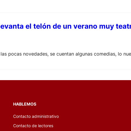
levanta el telón de un verano muy tea
las pocas novedades, se cuentan algunas comedias, lo nuev
HABLEMOS
Contacto administrativo
Contacto de lectores