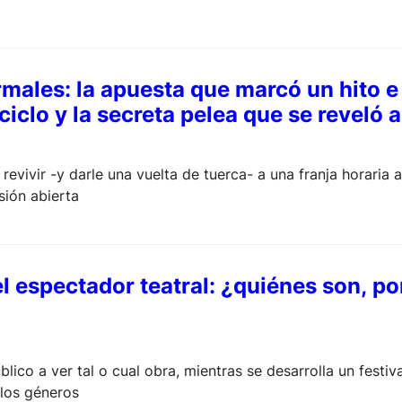
males: la apuesta que marcó un hito e 
 ciclo y la secreta pelea que se reveló
vivir -y darle una vuelta de tuerca- a una franja horaria 
isión abierta
el espectador teatral: ¿quiénes son, p
ico a ver tal o cual obra, mientras se desarrolla un festiv
 los géneros