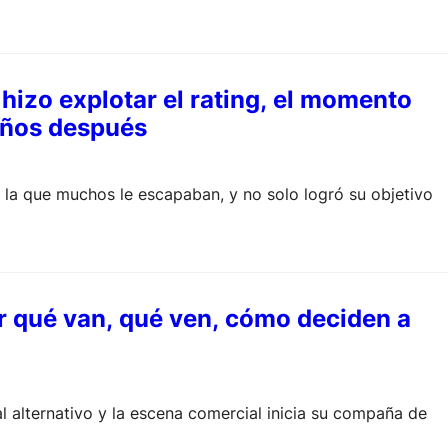
hizo explotar el rating, el momento
 años después
a la que muchos le escapaban, y no solo logró su objetivo
or qué van, qué ven, cómo deciden a
al alternativo y la escena comercial inicia su compaña de