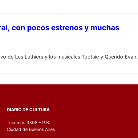
tral, con pocos estrenos y muchas
o de Les Luthiers y los musicales Tootsie y Querido Evan.
DIARIO DE CULTURA
Tucumán 3808 – P.B.
Ciudad de Buenos Aires